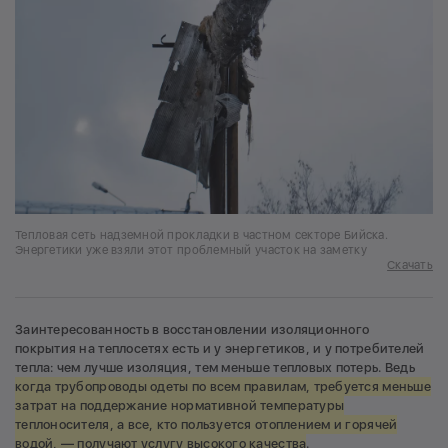
Тепловая сеть надземной прокладки в частном секторе Бийска.
Энергетики уже взяли этот проблемный участок на заметку
Скачать
Заинтересованность в восстановлении изоляционного
покрытия на теплосетях есть и у энергетиков, и у потребителей
тепла: чем лучше изоляция, тем меньше тепловых потерь. Ведь
когда трубопроводы одеты по всем правилам, требуется меньше
затрат на поддержание нормативной температуры
теплоносителя, а все, кто пользуется отоплением и горячей
водой, — получают услугу высокого качества
.