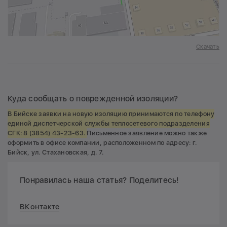
Скачать
Куда сообщать о поврежденной изоляции?
В Бийске заявки на новую изоляцию принимаются по телефону
единой диспетчерской службы теплосетевого подразделения
СГК: 8 (3854) 43-23-63.
Письменное заявление можно также
оформить в офисе компании, расположенном по адресу: г.
Бийск, ул. Стахановская, д. 7.
Понравилась наша статья? Поделитесь!
ВКонтакте