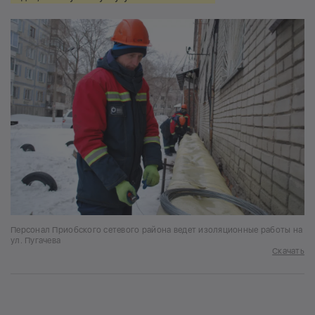
Персонал Приобского сетевого района ведет изоляционные работы на
ул. Пугачева
Скачать