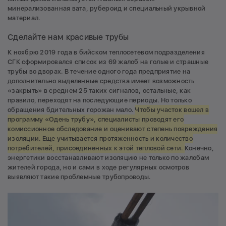
минерализованная вата, рубероид и специальный укрывной
материал.
Сделайте нам красивые трубы
К ноябрю 2019 года в бийском теплосетевом подразделения
СГК сформировался список из 69 жалоб на голые и страшные
трубы во дворах. В течение одного года предприятие на
дополнительно выделенные средства имеет возможность
«закрыть» в среднем 25 таких сигналов, остальные, как
правило, переходят на последующие периоды. Но только
обращения бдительных горожан мало.
Чтобы участок вошел в
программу «Одень трубу», специалисты проводят его
комиссионное обследование и оценивают степень повреждения
изоляции. Еще учитывается протяженность и количество
потребителей, присоединенных к этой тепловой сети.
Конечно,
энергетики восстанавливают изоляцию не только по жалобам
жителей города, но и сами в ходе регулярных осмотров
выявляют такие проблемные трубопроводы.