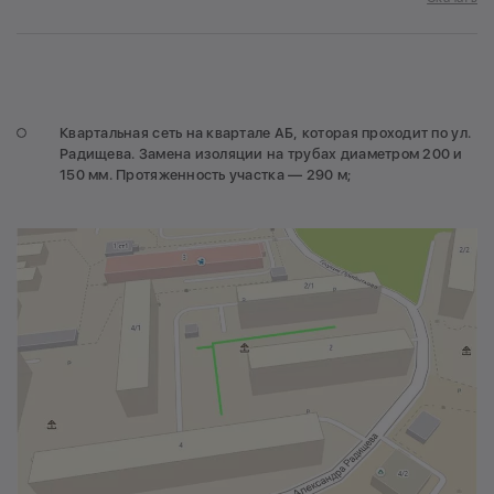
Квартальная сеть на квартале АБ, которая проходит по ул.
Радищева. Замена изоляции на трубах диаметром 200 и
150 мм. Протяженность участка — 290 м;