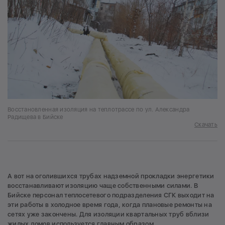
Восстановленная изоляция на теплотрассе по ул. Александра
Радищева в Бийске
Скачать
А вот на оголившихся трубах надземной прокладки энергетики
восстанавливают изоляцию чаще собственными силами. В
Бийске персонал теплосетевого подразделения СГК выходит на
эти работы в холодное время года, когда плановые ремонты на
сетях уже закончены. Для изоляции квартальных труб вблизи
жилых домов используется главным образом