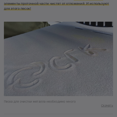
элементы проточной части
чистят от
отложений. И используют
для этого песок!
Песка для очистки металла необходимо много
Скачать