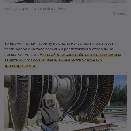
Мойщик турбины Николай Алексеев
Скачать
Во время чистки турбину не видно из-за песчаной завесы:
после удара о металл песчинки разлетаются в стороны на
несколько метров. Н
иколай Алексеев работает в специальном
защитном костюме и шлеме,
иначе можно серьезно
травмироваться.