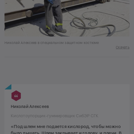
Николай Алексеев в специальном защитном костюме
Скачать
Николай Алексеев
Кислотоупорщик-гуммировщик СибЭР СГК
«Под шлем мне подается кислород, чтобы можно
было дышать. Шлем закрывает и голову, и плечи. В