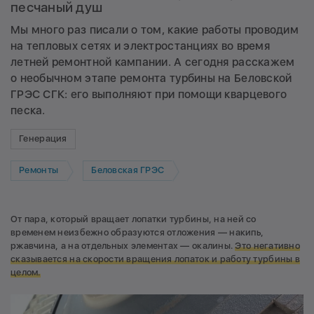
песчаный душ
Мы много раз писали о том, какие работы проводим
на тепловых сетях и электростанциях во время
летней ремонтной кампании. А сегодня расскажем
о необычном этапе ремонта турбины на Беловской
ГРЭС СГК: его выполняют при помощи кварцевого
песка.
Генерация
Ремонты
Беловская ГРЭС
От пара, который вращает лопатки турбины, на ней со
временем неизбежно образуются отложения — накипь,
ржавчина, а на отдельных элементах — окалины.
Это негативно
сказывается на скорости вращения лопаток и работу турбины в
целом.