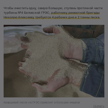
Чтобы очистить одну, самую большую, ступень проточной части
турбины №4 Беловской ГРЭС,
работнику ремонтной бригады
Николаю Алексееву требуется 4 рабочих дня и 2 тонны песка.
Кварцевый песок на ГРЭС привозят в больших мешках
Скачать