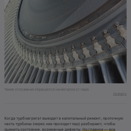
Такие отложения образуются на металле от пара
Скачать
Когда турбоагрегат выводят в капитальный ремонт, проточную
часть турбины (через нее проходит пар) разбирают, чтобы
оценить состояние, возможные дефекты.
Но главное — в
се