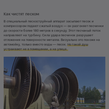
Как чистят песком
В специальный пескоструйный аппарат засыпают песок и
компрессором подают сжатый воздух — он разгоняет песчинки
до скорости более 180 метров в секунду. Этот песчаный поток
направляют на турбину. Сила удара песчинок разрушает
отложения на поверхности металла. Визуально это похоже на
автомойку, только вместо воды — песок.
Но такой душ
устраивают
не в помещении,
а на улице.