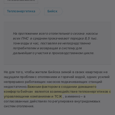
Теплоэнергетика
Бийск
На протяжении всего отопительного сезона насосы
всех ПНС в среднем прокачивают порядка 8,5 тыс.
тонн воды в час, поставляя ее непосредственно
потребителям и возвращая в систему для
дальнейшего участия в производственном цикле.
Но для того, чтобы жители Бийска зимой в своих квартирах не
ощущали проблем с отоплением и горячей водой, одних усилий
непрерывно работающих насосов подкачивающих станций
недостаточно.
Важным фактором в создании домашнего
комфорта бийчан является взаимодействие теплоэнергетиков с
управляющими компаниями и ТСЖ
, а именно – в
согласованных действиях по регулировке внутридомовых
систем отопления.