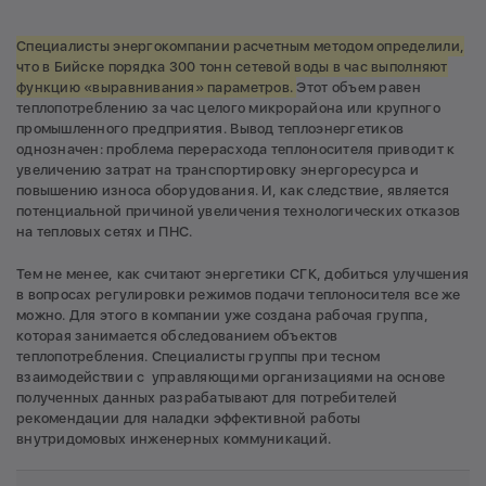
Специалисты энергокомпании расчетным методом определили,
что в Бийске порядка 300 тонн сетевой воды в час выполняют
функцию «выравнивания» параметров.
Этот объем равен
теплопотреблению за час целого микрорайона или крупного
промышленного предприятия. Вывод теплоэнергетиков
однозначен: проблема перерасхода теплоносителя приводит к
увеличению затрат на транспортировку энергоресурса и
повышению износа оборудования. И, как следствие, является
потенциальной причиной увеличения технологических отказов
на тепловых сетях и ПНС.
Тем не менее, как считают энергетики СГК, добиться улучшения
в вопросах регулировки режимов подачи теплоносителя все же
можно. Для этого в компании уже создана рабочая группа,
которая занимается обследованием объектов
теплопотребления. Специалисты группы при тесном
взаимодействии с управляющими организациями на основе
полученных данных разрабатывают для потребителей
рекомендации для наладки эффективной работы
внутридомовых инженерных коммуникаций.