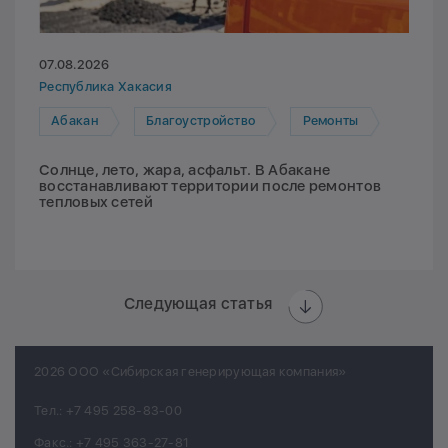
07.08.2026
Республика Хакасия
Абакан
Благоустройство
Ремонты
Солнце, лето, жара, асфальт. В Абакане
восстанавливают территории после ремонтов
тепловых сетей
Следующая статья
2026 ООО «Сибирская генерирующая компания»
Тел.:
+7 495 258-83-00
Факс.:
+7 495 363-27-81