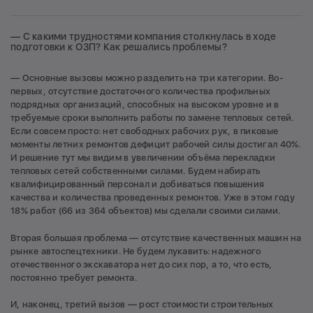
— С какими трудностями компания столкнулась в ходе
подготовки к ОЗП? Как решались проблемы?
— Основные вызовы можно разделить на три категории. Во-
первых, отсутствие достаточного количества профильных
подрядных организаций, способных на высоком уровне и в
требуемые сроки выполнить работы по замене тепловых сетей.
Если совсем просто: нет свободных рабочих рук, в пиковые
моменты летних ремонтов дефицит рабочей силы достигал 40%.
И решение тут мы видим в увеличении объёма перекладки
тепловых сетей собственными силами. Будем набирать
квалифицированный персонал и добиваться повышения
качества и количества проведенных ремонтов. Уже в этом году
18% работ (66 из 364 объектов) мы сделали своими силами.
Вторая большая проблема — отсутствие качественных машин на
рынке автоспецтехники. Не будем лукавить: надежного
отечественного экскаватора нет до сих пор, а то, что есть,
постоянно требует ремонта.
И, наконец, третий вызов — рост стоимости строительных