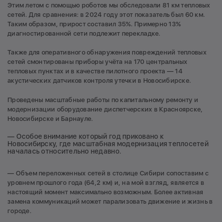
Этим летом с помощью роботов мы обследовали 81 км тепловых
сетей. Для сравнения: в 2024 году этот показатель был 60 км.
Таким образом, прирост составил 35%. Примерно 13%
диагностированной сети подлежит перекладке.
Также для оперативного обнаружения повреждений тепловых
сетей смонтированы приборы учёта на 170 центральных
тепловых пунктах и в качестве пилотного проекта — 14
акустических датчиков контроля утечки в Новосибирске.
Проведены масштабные работы по капитальному ремонту и
модернизации оборудование диспетчерских в Красноярске,
Новосибирске и Барнауле.
— Особое внимание который год приковано к
Новосибирску, где масштабная модернизация теплосетей
началась относительно недавно.
— Объем переложенных сетей в столице Сибири сопоставим с
уровнем прошлого года (64,2 км) и, на мой взгляд, является в
настоящий момент максимально возможным. Более активная
замена коммуникаций может парализовать движение и жизнь в
городе.