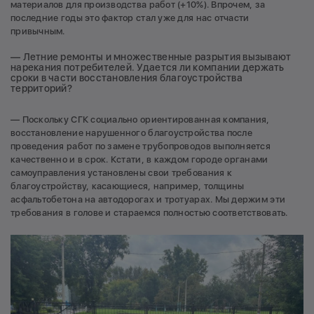
материалов для производства работ (+10%). Впрочем, за
последние годы это фактор стал уже для нас отчасти
привычным.
— Летние ремонты и множественные разрытия вызывают
нарекания потребителей. Удается ли компании держать
сроки в части восстановления благоустройства
территорий?
— Поскольку СГК социально ориентированная компания,
восстановление нарушенного благоустройства после
проведения работ по замене трубопроводов выполняется
качественно и в срок. Кстати, в каждом городе органами
самоуправления установлены свои требования к
благоустройству, касающиеся, например, толщины
асфальтобетона на автодорогах и тротуарах. Мы держим эти
требования в голове и стараемся полностью соответствовать.