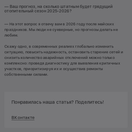
— Ваш прогноз, на сколько штатным будет грядущий
отопительный сезон 2025-2026?
— На этот вопрос я отвечу вам в 2026 году после майских
праздников. Мы люди не суеверные, но прогнозы делать не
любим.
Скажу одно, в современных реалиях глобально изменить
ситуацию, повысить надежность, остановить старение сетей и
снизить количество аварийных отключений можно только
комплексно: проведя диагностику для выявления критичных
участков, приоритизируя их и осуществив ремонты
собственными силами.
Понравилась наша статья? Поделитесь!
ВКонтакте