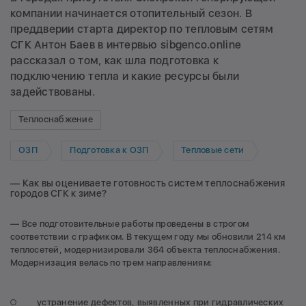
компании начинается отопительный сезон. В
преддверии старта директор по тепловым сетям
СГК Антон Баев в интервью sibgenco.online
рассказал о том, как шла подготовка к
подключению тепла и какие ресурсы были
задействованы.
Теплоснабжение
ОЗП
Подготовка к ОЗП
Тепловые сети
— Как вы оцениваете готовность систем теплоснабжения
городов СГК к зиме?
— Все подготовительные работы проведены в строгом
соответствии с графиком. В текущем году мы обновили 214 км
теплосетей, модернизировали 364 объекта теплоснабжения.
Модернизация велась по трем направлениям:
устранение дефектов, выявленных при гидравлических