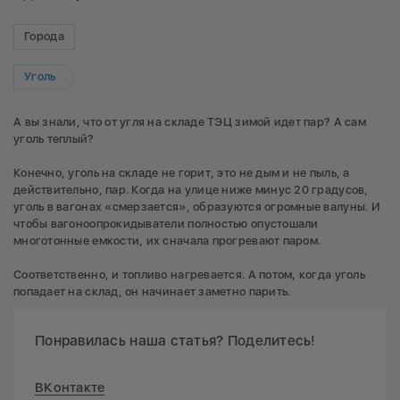
Города
Уголь
А вы знали, что от угля на складе ТЭЦ зимой идет пар? А сам
уголь теплый?
Конечно, уголь на складе не горит, это не дым и не пыль, а
действительно, пар. Когда на улице ниже минус 20 градусов,
уголь в вагонах «смерзается», образуются огромные валуны. И
чтобы вагоноопрокидыватели полностью опустошали
многотонные емкости, их сначала прогревают паром.
Соответственно, и топливо нагревается. А потом, когда уголь
попадает на склад, он начинает заметно парить.
Понравилась наша статья? Поделитесь!
ВКонтакте