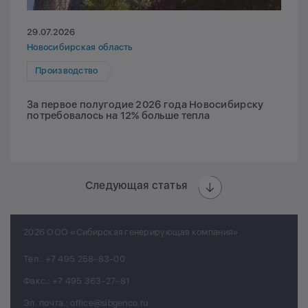
29.07.2026
Новосибирская область
Производство
За первое полугодие 2026 года Новосибирску
потребовалось на 12% больше тепла
Следующая статья
2026 ООО «Сибирская генерирующая компания»
Тел.:
+7 495 258-83-00
Факс.:
+7 495 363-27-81
Эл. почта.:
office@sibgenco.ru