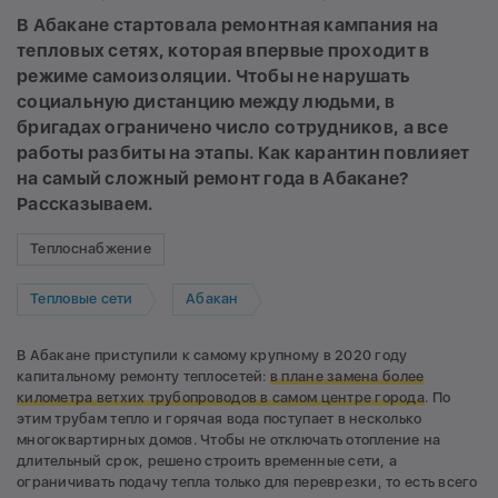
В Абакане стартовала ремонтная кампания на
тепловых сетях, которая впервые проходит в
режиме самоизоляции. Чтобы не нарушать
социальную дистанцию между людьми, в
бригадах ограничено число сотрудников, а все
работы разбиты на этапы. Как карантин повлияет
на самый сложный ремонт года в Абакане?
Рассказываем.
Теплоснабжение
Тепловые сети
Абакан
В Абакане приступили к самому крупному в 2020 году
капитальному ремонту теплосетей:
в плане замена более
километра ветхих трубопроводов в самом центре города
. По
этим трубам тепло и горячая вода поступает в несколько
многоквартирных домов. Чтобы не отключать отопление на
длительный срок, решено строить временные сети, а
ограничивать подачу тепла только для переврезки, то есть всего