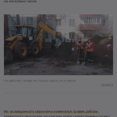
на несколько часов.
На рабочих теперь не только каски, но и маски
Скачать
Из-за введенного карантина изменился график работы
ремонтного персонала:
на каждом этапе задействованы только