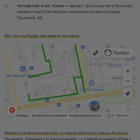
Четвертый этап. Июнь — август.
До конца лета бригада
заменит еще 500 метров теплосети в районе улицы
Пушкина, 46.
Вот так это будет выглядеть на карте:
Ремонт в районе
квартала, который образуют
улицы Жукова,
Пушкина, Шевченко и Чертыгашева,
— самый крупный объект