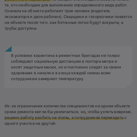
те, кто необходим для выполнения определенного вида работ.
Сначала на объекте работают трое человек (водитель
экскаватора и двое рабочих). Сварщики и газорезчики появятся
на объекте после того, как бетонные лотки будут вскрыты, а
трубы доступны.
В условиях карантина в ремонтных бригадах не только
соблюдают социальную дистанцию в полтора метра и
носят защитные маски, но и постоянно следят за своим
здоровьем: в начале и в конце каждой смены всем
сотрудникам замеряют температуру.
Из-за ограничения количества специалистов на одном объекте
сроки ремонта могли бы увеличиться, но
,
чтобы успеть вовремя,
решено работу разбить на этапы, а сотрудников переводить
с
одного участка на другой: