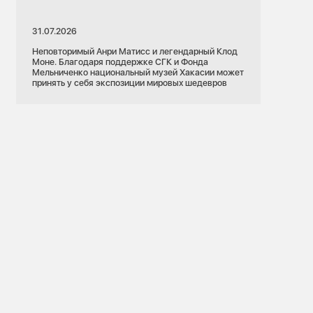
31.07.2026
Неповторимый Анри Матисс и легендарный Клод
Моне. Благодаря поддержке СГК и Фонда
Мельниченко национальный музей Хакасии может
принять у себя экспозиции мировых шедевров