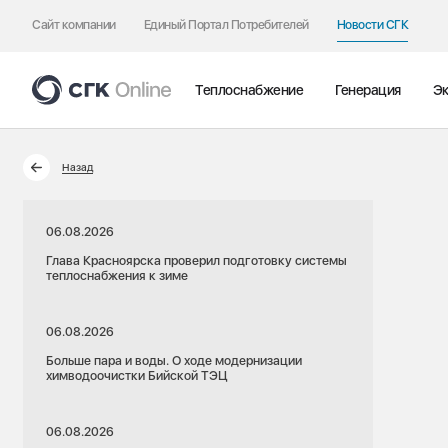
Сайт компании
Единый Портал Потребителей
Новости СГК
Теплоснабжение
Генерация
Эк
Назад
06.08.2026
Глава Красноярска проверил подготовку системы
теплоснабжения к зиме
06.08.2026
Больше пара и воды. О ходе модернизации
химводоочистки Бийской ТЭЦ
06.08.2026