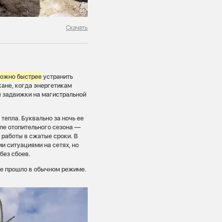
Скачать
можно быстрее
устранить
кане, когда энергетикам
ы задвижки на магистральной
тепла. Буквально за ночь ее
але отопительного сезона —
 работы в сжатые сроки. В
и ситуациями на сетях, но
без сбоев.
не прошло в обычном режиме.