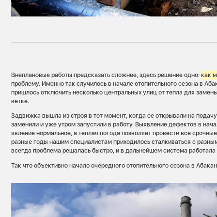
Внеплановые работы предсказать сложнее, здесь решение одно:
как 
проблему. Именно так случилось в начале отопительного сезона в Аба
пришлось отключить несколько центральных улиц от тепла для замен
ветке.
Задвижка вышла из строя в тот момент, когда ее открывали на подачу 
заменили и уже утром запустили в работу. Выявление дефектов в нач
явление нормальное, а теплая погода позволяет провести все срочные
разные годы нашим специалистам приходилось сталкиваться с разным
всегда проблема решалась быстро, и в дальнейшем система работала 
Так что объективно начало очередного отопительного сезона в Абака