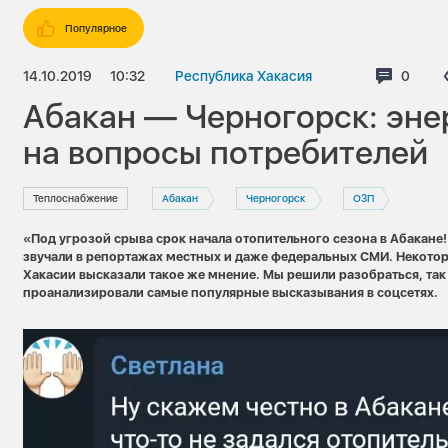
Популярное
14.10.2019
10:32
Республика Хакасия
Комме
0
Абакан — Черногорск: эне
на вопросы потребителей
Теплоснабжение
Абакан
Черногорск
ОЗП
«Под угрозой срыва срок начала отопительного сезона в Абакане!
звучали в репортажах местных и даж
е федеральных СМИ. Некото
Хакасии высказали такое же мнение. Мы решили разобраться, так 
проанализировали самые популярные высказывания в соцсетях.