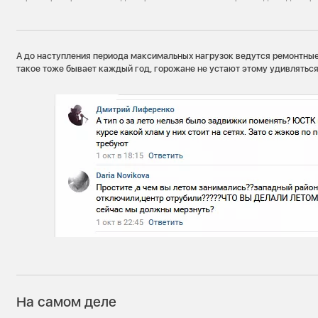
А до наступления периода максимальных нагрузок ведутся ремонтные 
такое тоже бывает каждый год, горожане не устают этому удивляться
На самом деле