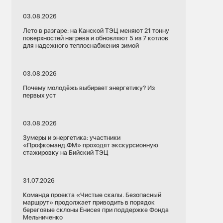
03.08.2026
Лето в разгаре: на Канской ТЭЦ меняют 21 тонну
поверхностей нагрева и обновляют 5 из 7 котлов
для надежного теплоснабжения зимой
03.08.2026
Почему молодёжь выбирает энергетику? Из
первых уст
03.08.2026
Зумеры и энергетика: участники
«Профкоманд.ФМ» проходят экскурсионную
стажировку на Бийский ТЭЦ
31.07.2026
Команда проекта «Чистые скалы. Безопасный
маршрут» продолжает приводить в порядок
береговые склоны Енисея при поддержке Фонда
Мельниченко