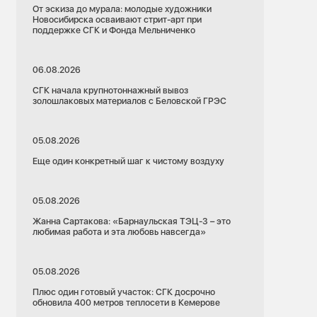
От эскиза до мурала: молодые художники
Новосибирска осваивают стрит-арт при
поддержке СГК и Фонда Мельниченко
06.08.2026
СГК начала крупнотоннажный вывоз
золошлаковых материалов с Беловской ГРЭС
05.08.2026
Еще один конкретный шаг к чистому воздуху
05.08.2026
Жанна Сартакова: «Барнаульская ТЭЦ-3 – это
любимая работа и эта любовь навсегда»
05.08.2026
Плюс один готовый участок: СГК досрочно
обновила 400 метров теплосети в Кемерове