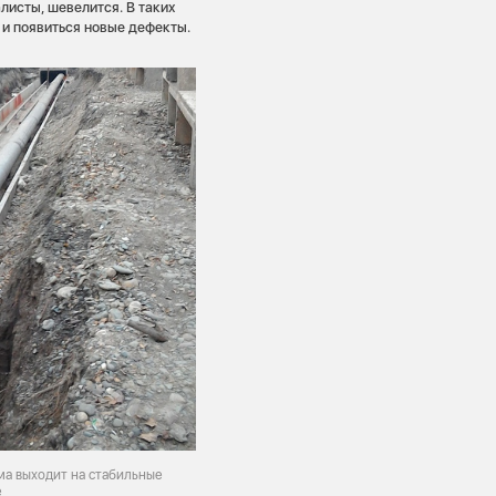
листы, шевелится. В таких
о и появиться новые дефекты.
ма выходит на стабильные
е