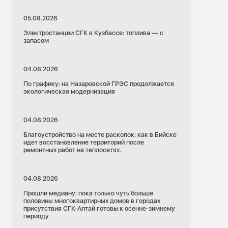
05.08.2026
Электростанции СГК в Кузбассе: топлива — с
запасом
04.08.2026
По графику: на Назаровской ГРЭС продолжается
экологическая модернизация
04.08.2026
Благоустройство на месте раскопок: как в Бийске
идет восстановление территорий после
ремонтных работ на теплосетях.
04.08.2026
Прошли медиану: пока только чуть больше
половины многоквартирных домов в городах
присутствия СГК-Алтай готовы к осенне-зимнему
периоду