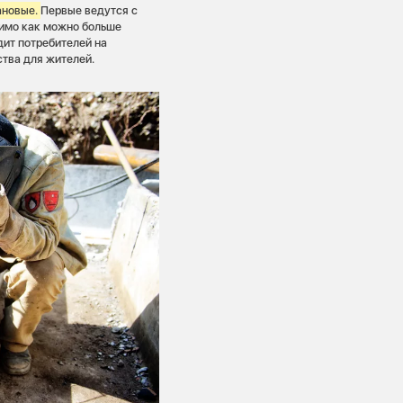
ановые.
Первые ведутся с
димо как можно больше
дит потребителей на
ства для жителей.