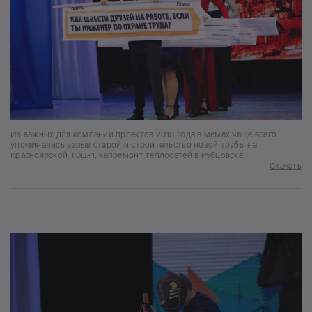
Из важных для компании проектов 2018 года в мемах чаще всего
упоминались взрыв старой и строительство новой трубы на
Красноярской ТЭЦ-1, капремонт теплосетей в Рубцовске.
Скачать