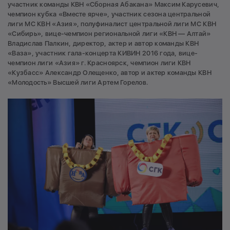
участник команды КВН «Сборная Абакана» Максим Карусевич,
чемпион кубка «Вместе ярче», участник сезона центральной
лиги МС КВН «Азия», полуфиналист центральной лиги МС КВН
«Сибирь», вице-чемпион региональной лиги «КВН — Алтай»
Владислав Палкин, директор, актер и автор команды КВН
«Ваза», участник гала-концерта КИВИН 2016 года, вице-
чемпион лиги «Азия» г. Красноярск, чемпион лиги КВН
«Кузбасс» Александр Олещенко, автор и актер команды КВН
«Молодость» Высшей лиги Артем Горелов.