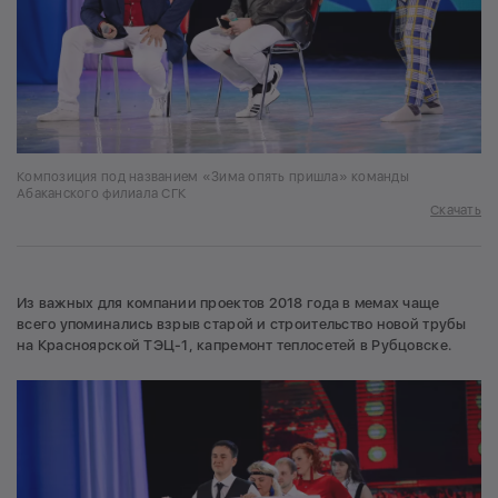
Композиция под названием «Зима опять пришла» команды
Абаканского филиала СГК
Скачать
Из важных для компании проектов 2018 года в мемах чаще
всего упоминались взрыв старой и строительство новой трубы
на Красноярской ТЭЦ-1, капремонт теплосетей в Рубцовске.