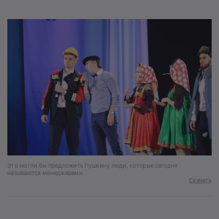
Это могли бы предложить Пушкину люди, которые сегодня
называются менеджерами
Скачать