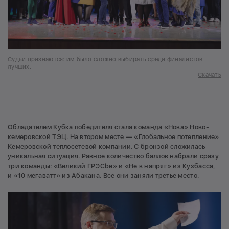
Судьи признаются: им было сложно выбирать среди финалистов
лучших.
Скачать
Обладателем Кубка победителя стала команда «Нова» Ново-
кемеровской ТЭЦ. На втором месте — «Глобальное потепление»
Кемеровской теплосетевой компании. С бронзой сложилась
уникальная ситуация. Равное количество баллов набрали сразу
три команды: «Великий ГРЭСbe» и «Не в напряг» из Кузбасса,
и «10 мегаватт» из Абакана. Все они заняли третье место.