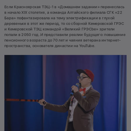
Если Красноярская ТЭЦ-1 в «Домашнем задании» перенеслась
в начало XIX столетия, а команда Алтайского филиала СГК «22
Бара» пофантазировала на тему электрификации в глухой
деревеньке в этот же период, то со сборной Кемеровской ГРЭС
и Кемеровской ТЭЦ командой «Великий ГРЭСbe» зрители
попали в 2050 год. И представили реалии будущего: повышение
пенсионного возраста до 70 лет и чаяния ветерана интернет-
пространства, основателя династии на YouTube.