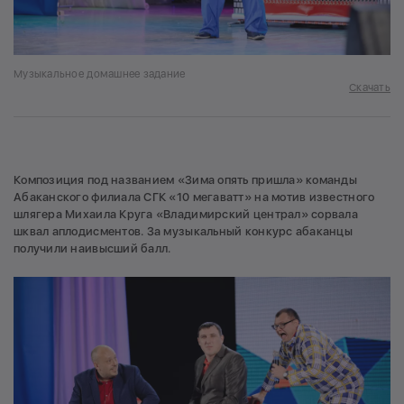
Музыкальное домашнее задание
Скачать
Композиция под названием «Зима опять пришла» команды
Абаканского филиала СГК «10 мегаватт» на мотив известного
шлягера Михаила Круга «Владимирский централ» сорвала
шквал аплодисментов. За музыкальный конкурс абаканцы
получили наивысший балл.