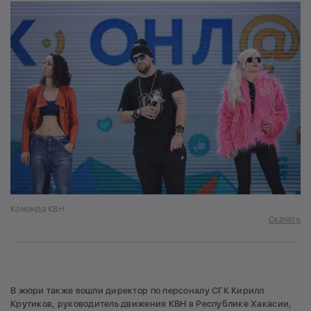
Команда КВН
Скачать
В жюри также вошли директор по персоналу СГК Кирилл
Крутиков, руководитель движения КВН в Республике Хакасии,