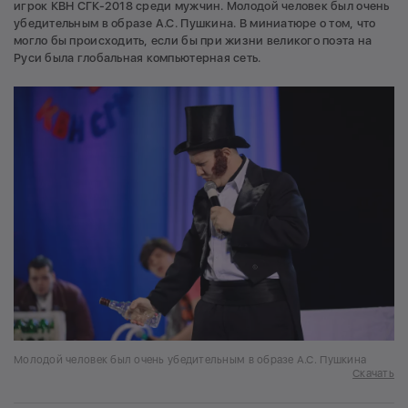
игрок КВН СГК-2018 среди мужчин. Молодой человек был очень
убедительным в образе А.С. Пушкина. В миниатюре о том, что
могло бы происходить, если бы при жизни великого поэта на
Руси была глобальная компьютерная сеть.
Молодой человек был очень убедительным в образе А.С. Пушкина
Скачать