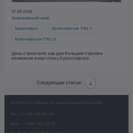
07.08.2026
Красноярский край
Красноярск
Красноярская ТЭЦ-1
Красноярская ТЭЦ-3
День строителя: как две большие стройки
изменили энергетику Красноярска
Следующая статья
2026 ООО «Сибирская генерирующая компания»
Тел.:
+7 495 258-83-00
Факс.:
+7 495 363-27-81