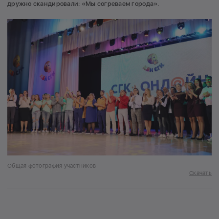
дружно скандировали: «Мы согреваем города».
Общая фотография участников
Скачать