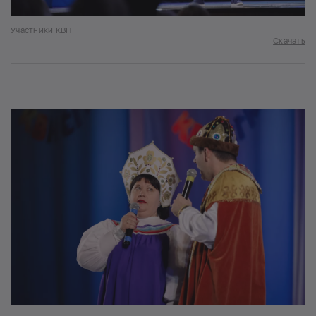
Участники КВН
Скачать