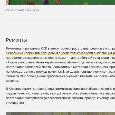
Ремонт тепловой сети
Ремонты
Ремонтная программа СГК в территориях присутствия реализуется пр
Небольшие коррективы пандемия внесла только в сроки выполнения р
подрядчиков перенесен на осень ремонт газотурбинной установки и 
«Новокузнецкая». Из-за неритмичной работы отдельных складов возн
поставками запчастей: часто необходимые материалы приходится при
непосредственно в период ремонта. Благодаря повышенному контрол
филиала СГК пока данная проблема серьезного влияния на сроки и о
оказала.
В Красноярском подразделении ремонтная кампания была отложена и
гидравлических испытаний, а когда ремонты все-таки начались, неож
поставками материалов (железобетонных лотков), правда, к концу ию
улучшилась.