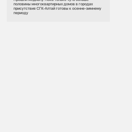
половины многоквартирных домов в городах
присутствия СГК-Алтай готовы к осенне-зимнему
периоду