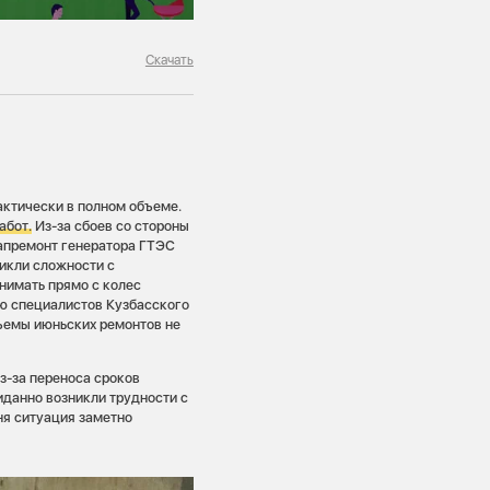
Скачать
актически в полном объеме.
абот.
Из-за сбоев со стороны
капремонт генератора ГТЭС
икли сложности с
нимать прямо с колес
ю специалистов Кузбасского
бъемы июньских ремонтов не
з-за переноса сроков
иданно возникли трудности с
ня ситуация заметно