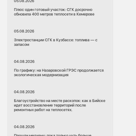
05.08.2026
Плюс один готовый участок: СГК досрочно
обновила 400 метров теплосети в Кемерове
05.08.2026
Электростанции СГК в Кузбассе: топлива — с
запасом
04.08.2026
По графику: на Назаровской ГРЭС продолжается
экологическая модернизация
04.08.2026
Благоустройство на месте раскопок: как в Бийске
идет восстановление территорий после
ремонтных работ на теплосетях.
04.08.2026
Прошли медиану: пока только чуть больше