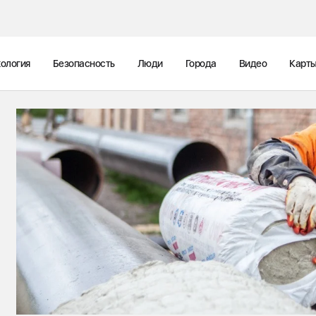
ология
Безопасность
Люди
Города
Видео
Карт