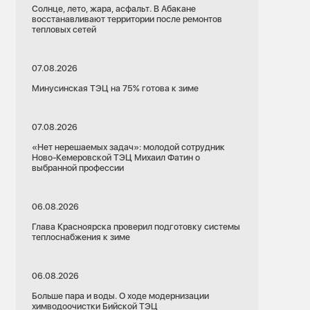
Солнце, лето, жара, асфальт. В Абакане
восстанавливают территории после ремонтов
тепловых сетей
07.08.2026
Минусинская ТЭЦ на 75% готова к зиме
07.08.2026
«Нет нерешаемых задач»: молодой сотрудник
Ново-Кемеровской ТЭЦ Михаил Фатин о
выбранной профессии
06.08.2026
Глава Красноярска проверил подготовку системы
теплоснабжения к зиме
06.08.2026
Больше пара и воды. О ходе модернизации
химводоочистки Бийской ТЭЦ