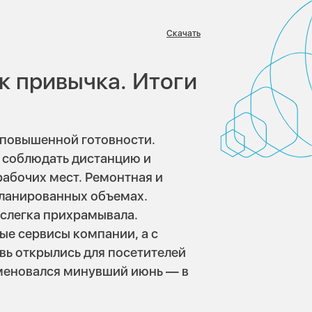
Скачать
:
к привычка. Итоги
 повышенной готовности.
, соблюдать дистанцию и
абочих мест. Ремонтная и
ланированных объемах.
 слегка прихрамывала.
е сервисы компании, а с
вь открылись для посетителей
меновался минувший июнь — в