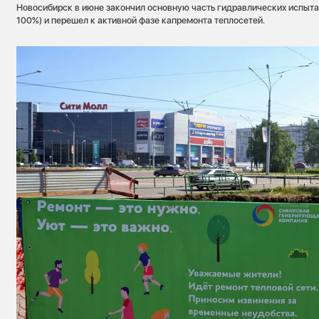
Новосибирск в июне закончил основную часть гидравлических испыт
100%) и перешел к активной фазе капремонта теплосетей.