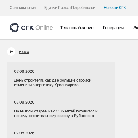
Сайт компании
Единый Портал Потребителей
Новости СГК
Теплоснабжение
Генерация
Эк
Назад
07.08.2026
День строителя: как две большие стройки
изменили энергетику Красноярска
07.08.2026
На низком старте: как СГК-Алтай готовится к
новому отопительному сезону в Рубцовске
07.08.2026