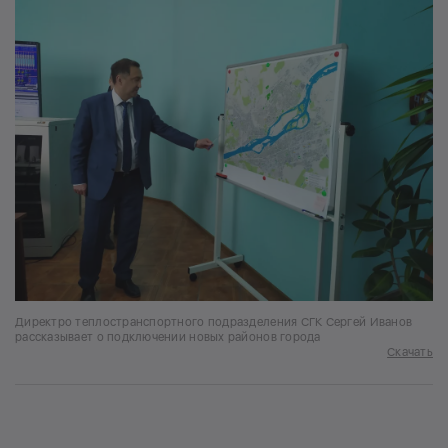
Директро теплостранспортного подразделения СГК Сергей Иванов
рассказывает о подключении новых районов города
Скачать