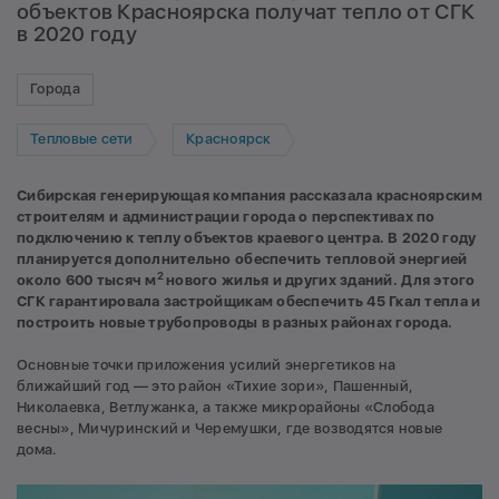
объектов Красноярска получат тепло от СГК
в 2020 году
Города
Тепловые сети
Красноярск
Сибирская генерирующая компания рассказала красноярским
строителям и администрации города о перспективах по
подключению к теплу объектов краевого центра. В 2020 году
планируется дополнительно обеспечить тепловой энергией
2
около 600 тысяч м
нового жилья и других зданий. Для этого
СГК гарантировала застройщикам обеспечить 45 Гкал тепла и
построить новые трубопроводы в разных районах города.
Основные точки приложения усилий энергетиков на
ближайший год — это район «Тихие зори», Пашенный,
Николаевка, Ветлужанка, а также микрорайоны «Слобода
весны», Мичуринский и Черемушки, где возводятся новые
дома.