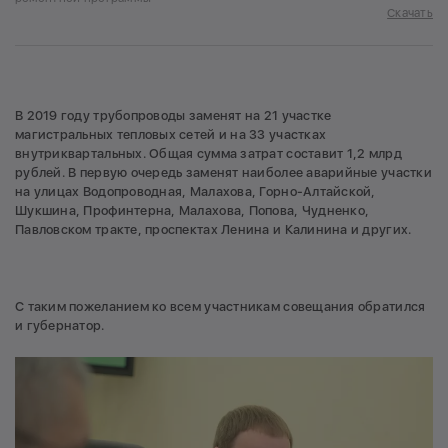
Скачать
В 2019 году трубопроводы заменят на 21 участке
магистральных тепловых сетей и на 33 участках
внутриквартальных. Общая сумма затрат составит 1,2 млрд
рублей. В первую очередь заменят наиболее аварийные участки
на улицах Водопроводная, Малахова, Горно-Алтайской,
Шукшина, Профинтерна, Малахова, Попова, Чудненко,
Павловском тракте, проспектах Ленина и Калинина и других.
С таким пожеланием ко всем участникам совещания обратился
и губернатор.