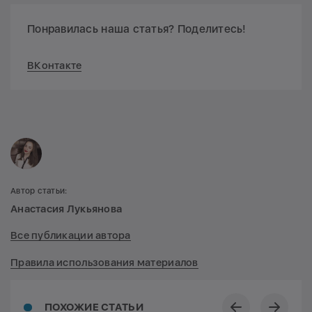
Понравилась наша статья? Поделитесь!
ВКонтакте
Автор статьи:
Анастасия Лукьянова
Все публикации автора
Правила использования материалов
ПОХОЖИЕ СТАТЬИ