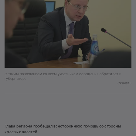
С таким пожеланием ко всем участникам совещания обратился и
губернатор.
Скачать
Глава региона пообещал всестороннюю помощь со стороны
краевых властей.