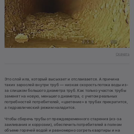
Скачать
Это слой ила, который высыхает и отслаивается. А причина
таких зарослей внутри труб — низкая скорость потока воды из-
за слишком большого диаметра труб. Как только участок трубы
заменят на новую, меньшего диаметра, с учетом реальных
потребностей потребителей, «цветение» в трубах прекратится,
а гидравлический режим наладится.
Чтобы сберечь трубы от преждевременного старения (из-за
заиливания и коррозии), обеспечить потребителей в полном
объеме горячей водой и равномерно согреть квартиры и на