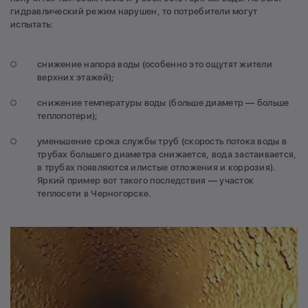
гидравлический режим нарушен, то потребители могут
испытать:
снижение напора воды (особенно это ощутят жители
верхних этажей);
снижение температуры воды (больше диаметр — больше
теплопотери);
уменьшение срока службы труб (скорость потока воды в
трубах большего диаметра снижается, вода застаивается,
в трубах появляются илистые отложения и коррозия).
Яркий пример вот такого последствия — участок
теплосети в Черногорске.