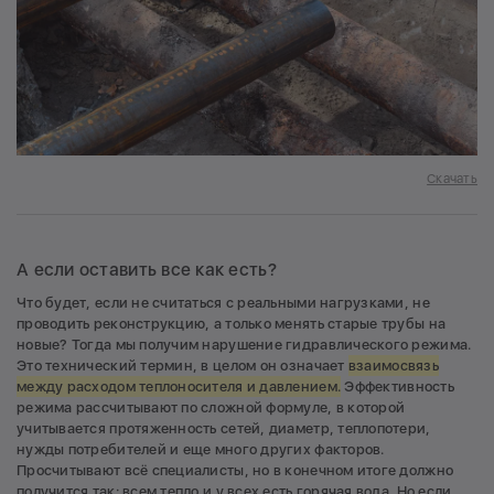
Скачать
А если оставить все как есть?
Что будет, если не считаться с реальными нагрузками, не
проводить реконструкцию, а только менять старые трубы на
новые? Тогда мы получим нарушение гидравлического режима.
Это технический термин, в целом он означает
взаимосвязь
между расходом теплоносителя и давлением.
Эффективность
режима рассчитывают по сложной формуле, в которой
учитывается протяженность сетей, диаметр, теплопотери,
нужды потребителей и еще много других факторов.
Просчитывают всё специалисты, но в конечном итоге должно
получится так: всем тепло и у всех есть горячая вода. Но если