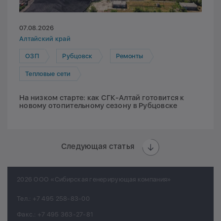
07.08.2026
Алтайский край
ОЗП
Рубцовск
Ремонты
Тепловые сети
На низком старте: как СГК-Алтай готовится к
новому отопительному сезону в Рубцовске
Следующая статья
2026 ООО «Сибирская генерирующая компания»
Тел.:
+7 495 258-83-00
Факс.:
+7 495 363-27-81