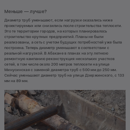
Меньше — лучше?
Диаметр труб уменьшают, если нагрузки оказались ниже
проектируемых или снизились после строительства теплосети.
Это те территории городов, на которых планировалось
строительство крупных предприятий. Планы не были
реализованы, а сеть с учетом будущих потребностей уже была
построена. Теперь диаметр уменьшают в соответствии с
реальной нагрузкой. В Абакане в планах на эту летнюю
ремонтную кампанию реконструкция нескольких участков
сетей, в том числе около 200 метров теплосети на улице
Минусинская с заменой диаметра труб с 500 мм до 250 мм.
Сейчас уменьшают диаметр труб на улице Дзержинского, с 133
мм на 89 мм.