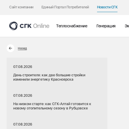
Сайт компании
Единый Портал Потребителей
Новости СГК
Теплоснабжение
Генерация
Эк
Назад
07.08.2026
День строителя: как две большие стройки
изменили энергетику Красноярска
07.08.2026
На низком старте: как СГК-Алтай готовится к
новому отопительному сезону в Рубцовске
07.08.2026