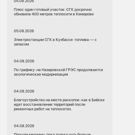
05.08.2026
Плюс один готовый участок: СГК досрочно
обновила 400 метров теплосети в Кемерове
05.08.2026
Электростанции СГК в Кузбассе: топлива — с
запасом
04.08.2026
По графику: на Назаровской ГРЭС продолжается
экологическая модернизация
04.08.2026
Благоустройство на месте раскопок: как в Бийске
идет восстановление территорий после
ремонтных работ на теплосетях.
04.08.2026
Прошли медиану: пока только чуть больше