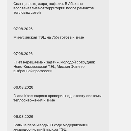
Солнце, лето, жара, асфальт. В Абакане
восстанавливают территории после ремонтов
тепловых сетей
07.08.2026
Минусинская ТЭЦ на 75% готова к зиме
07.08.2026
«Нет нерешаемых задач»: молодой сотрудник
Ново-Кемеровской ТЭЦ Михаил Фатин о
выбранной профессии
06.08.2026
Глава Красноярска проверил подготовку системы
теплоснабжения к зиме
06.08.2026
Больше пара и воды. О ходе модернизации
химводоочистки Бийской ТЭЦ