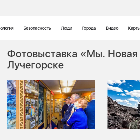
ология
Безопасность
Люди
Города
Видео
Карт
Фотовыставка «Мы. Новая 
Лучегорске