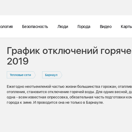
ология
Безопасность
Люди
Города
Видео
Карт
График отключений горяче
2019
Тепловые сети
Барнаул
Ежегодно неотъемлемой частью жизни большинства горожан, отапли
отопления, становится отключение горячей воды. Для одних весной, д
одна - всем известная опрессовка, обязательная часть подготовки 
города к зиме. И проводится она не только в Барнауле.