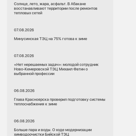
Солнце, лето, жара, асфальт. В Абакане
восстанавливают территории после ремонтов
тепловых сетей
07.08.2026
Минусинская ТЭЦ на 75% готова к зиме
07.08.2026
«Нет нерешаемых задач»: молодой сотрудник
Ново-Кемеровской ТЭЦ Михаил Фатин о
выбранной профессии
06.08.2026
Глава Красноярска проверил подготовку системы
теплоснабжения к зиме
06.08.2026
Больше пара и воды. О ходе модернизации
химводоочистки Бийской ТЭЦ