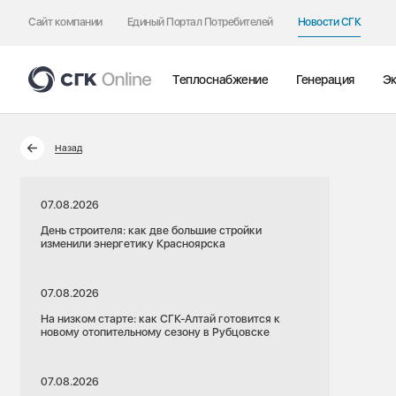
Сайт компании
Единый Портал Потребителей
Новости СГК
Теплоснабжение
Генерация
Эк
Назад
07.08.2026
День строителя: как две большие стройки
изменили энергетику Красноярска
07.08.2026
На низком старте: как СГК-Алтай готовится к
новому отопительному сезону в Рубцовске
07.08.2026