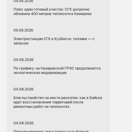
05.08.2026
Плюс один готовый участок: СГК досрочно
обновила 400 метров теплосети в Кемерове
05.08.2026
Электростанции СГК в Кузбассе: топлива — с
запасом
04.08.2026
По графику: на Назаровской ГРЭС продолжается
экологическая модернизация
04.08.2026
Благоустройство на месте раскопок: как в Бийске
идет восстановление территорий после
ремонтных работ на теплосетях.
04.08.2026
Прошли медиану: пока только чуть больше