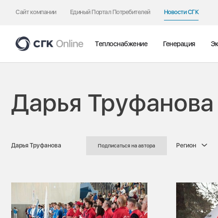
Сайт компании
Единый Портал Потребителей
Новости СГК
Теплоснабжение
Генерация
Эк
Дарья Труфанова
Дарья Труфанова
Регион
Подписаться на автора