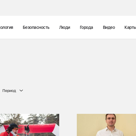
ология
Безопасность
Люди
Города
Видео
Карт
Период