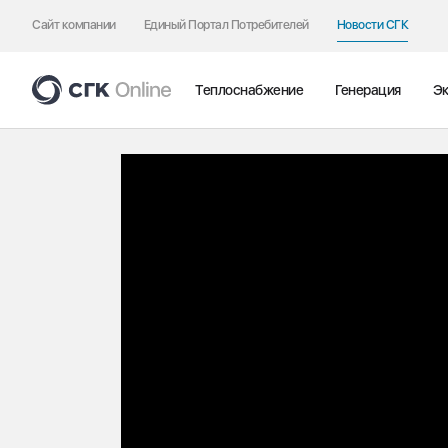
Сайт компании
Единый Портал Потребителей
Новости СГК
Теплоснабжение
Генерация
Эк