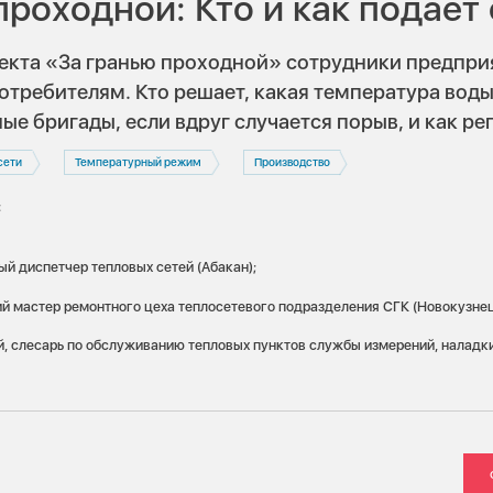
проходной: Кто и как подает
екта «За гранью проходной» сотрудники предпри
отребителям. Кто решает, какая температура воды
ые бригады, если вдруг случается порыв, и как ре
сети
Температурный режим
Производство
:
ый диспетчер тепловых сетей (Абакан);
й мастер ремонтного цеха теплосетевого подразделения СГК (Новокузнец
, слесарь по обслуживанию тепловых пунктов службы измерений, наладки 