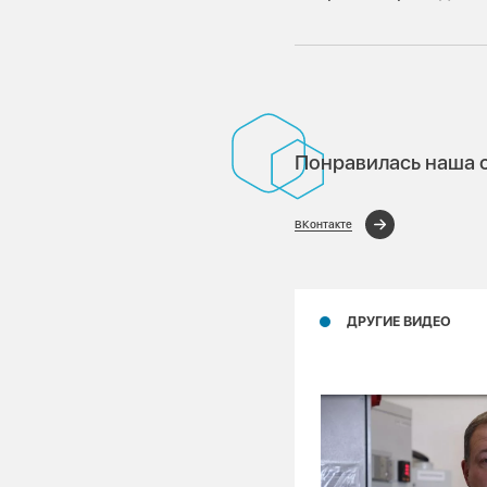
Понравилась наша с
ВКонтакте
ДРУГИЕ ВИДЕО