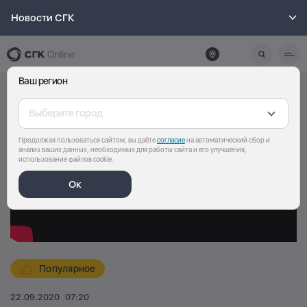
Новости СГК
Ваш регион
Выберите город
Продолжая пользоваться сайтом, вы даёте
согласие
на автоматический сбор и
анализ ваших данных, необходимых для работы сайта и его улучшения,
использование файлов cookie.
Ок
Популярное
22.09.2020
07:20