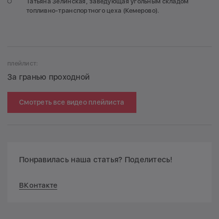
Татьяна Зелинская, заведующая угольным складом
топливно-транспортного цеха (Кемерово).
плейлист:
За гранью проходной
Смотреть все видео плейлиста
Понравилась наша статья? Поделитесь!
ВКонтакте