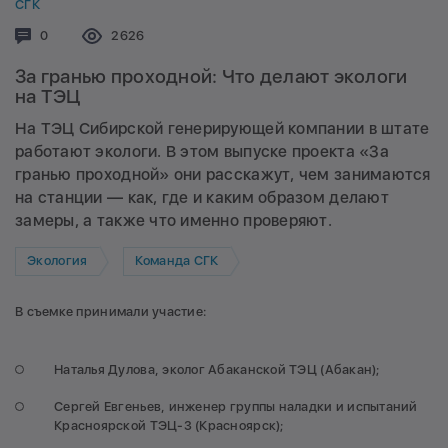
СГК
Комментариев:
0
Просмотров:
2626
За гранью проходной: Что делают экологи
на ТЭЦ
На ТЭЦ Сибирской генерирующей компании в штате
работают экологи. В этом выпуске проекта «За
гранью проходной» они расскажут, чем занимаются
на станции — как, где и каким образом делают
замеры, а также что именно проверяют.
Экология
Команда СГК
В съемке принимали участие:
Наталья Дулова, эколог Абаканской ТЭЦ (Абакан);
Сергей Евгеньев, инженер группы наладки и испытаний
Красноярской ТЭЦ-3 (Красноярск);