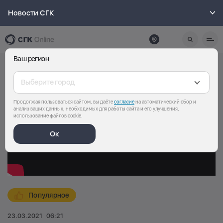
Новости СГК
Ваш регион
Выберите город
Продолжая пользоваться сайтом, вы даёте
согласие
на автоматический сбор и
анализ ваших данных, необходимых для работы сайта и его улучшения,
использование файлов cookie.
Ок
Популярное
23.03.2021
06:21