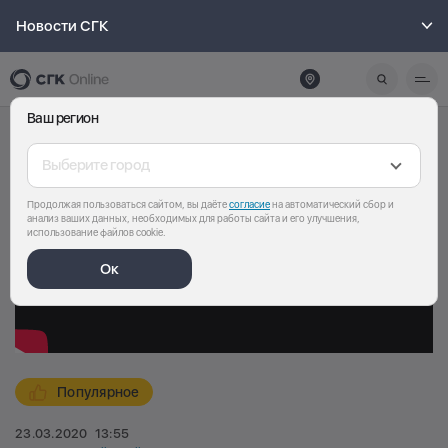
Новости СГК
Ваш регион
Выберите город
Продолжая пользоваться сайтом, вы даёте
согласие
на автоматический сбор и
анализ ваших данных, необходимых для работы сайта и его улучшения,
использование файлов cookie.
Ок
Популярное
23.03.2020
13:55