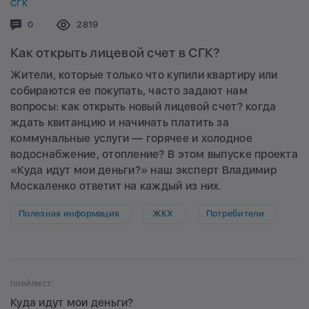
СГК
Комментариев:
0
Просмотров:
2819
Как открыть лицевой счет в СГК?
Жители, которые только что купили квартиру или
собираются ее покупать, часто задают нам
вопросы: как открыть новый лицевой счет? когда
ждать квитанцию и начинать платить за
коммунальные услуги — горячее и холодное
водоснабжение, отопление? В этом выпуске проекта
«Куда идут мои деньги?» наш эксперт Владимир
Москаленко ответит на каждый из них.
Полезная информация
ЖКХ
Потребители
плейлист:
Куда идут мои деньги?