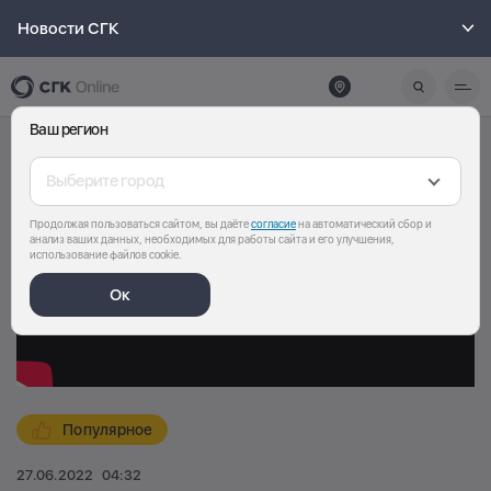
Новости СГК
Ваш регион
Выберите город
Продолжая пользоваться сайтом, вы даёте
согласие
на автоматический сбор и
анализ ваших данных, необходимых для работы сайта и его улучшения,
использование файлов cookie.
Ок
Популярное
27.06.2022
04:32