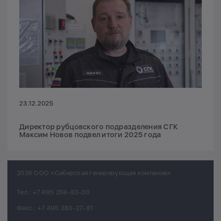
23.12.2025
Директор рубцовского подразделения СГК
Максим Новов подвел итоги 2025 года
2026 ООО «Сибирская генерирующая компания»
Тел.:
+7 495 258-83-00
Факс.:
+7 495 363-27-81