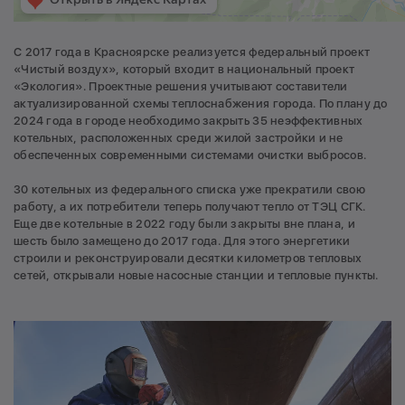
С 2017 года в Красноярске реализуется федеральный проект
«Чистый воздух», который входит в национальный проект
«Экология». Проектные решения учитывают составители
актуализированной схемы теплоснабжения города. По плану до
2024 года в городе необходимо закрыть 35 неэффективных
котельных, расположенных среди жилой застройки и не
обеспеченных современными системами очистки выбросов.
30 котельных из федерального списка уже прекратили свою
работу, а их потребители теперь получают тепло от ТЭЦ СГК.
Еще две котельные в 2022 году были закрыты вне плана, и
шесть было замещено до 2017 года. Для этого энергетики
строили и реконструировали десятки километров тепловых
сетей, открывали новые насосные станции и тепловые пункты.