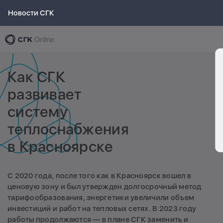
Новости СГК
Как СГК
развивает
систему
теплоснабжения
в Красноярске
С 2020 года, после того как в Красноярск вошел в
ценовую зону и был утвержден долгосрочный метод
тарифообразования, энергетики увеличили объем
инвестиций и работ на тепловых сетях. В 2023 году
работы продолжаются — в плане СГК заменить и