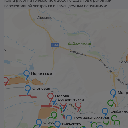
Карта работ на теплосетях с 2020 по 2023 год с районами
перспективной застройки и замещаемыми котельными: