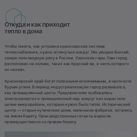
Откуда и как приходит
тепло в дома
Чтобы понять, как устроена красноярская система
теплоснабжения, нужно оглянуться вокруг. Мы увидим Енисей,
самую полноводную реку в России, Саянские горы. Сам город
расположен на холмах, таких как Красный яр, в честь которого
он назван.
Красноярский край богат полезными ископаемыми, в частности
бурым углем. В период индустриализации город развивался,
как промышленный центр. Предприятиям требовалась
электроэнергия и промышленный пар, вокруг них вырастали
целые микрорайоны, которым нужно было тепло. Исторический
центр — старые купеческие дома, маленькие фабрики, остались
на левом берегу. Производственные гиганты выросли
преимущественно на правом берегу.