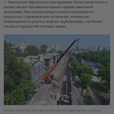
— Ленинском, Кировском и Центральном. На них энергетики и
делают акцент при формировании годовой ремонтной
программы. При выборе каждого участка учитываются
результаты гидравлических испытаний, количество
повреждений на участке, возраст трубопровода, состояние
канала и перекрытий тепловых камер.
Замена теплосети в историческом центре Красноярска, на улице