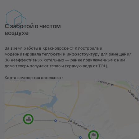
С заботой о чистом
воздухе
За время работы в Красноярске СГК построила и
модернизировала теплосети и инфраструктуру для замещения
38 неэффективных котельных — ранее подключенные к ним
дома теперь получают тепло и горячую воду от ТЭЦ.
Карта замещения котельных: