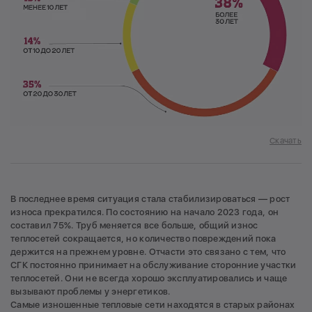
Скачать
В последнее время ситуация стала стабилизироваться — рост
износа прекратился. По состоянию на начало 2023 года, он
составил 75%. Труб меняется все больше, общий износ
теплосетей сокращается, но количество повреждений пока
держится на прежнем уровне. Отчасти это связано с тем, что
СГК постоянно принимает на обслуживание сторонние участки
теплосетей. Они не всегда хорошо эксплуатировались и чаще
вызывают проблемы у энергетиков.
Самые изношенные тепловые сети находятся в старых районах