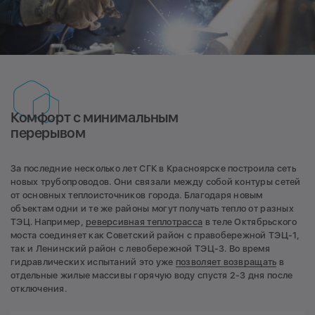
Комфорт с минимальным
перерывом
За последние несколько лет СГК в Красноярске построила сеть
новых трубопроводов. Они связали между собой контуры сетей
от основных теплоисточников города. Благодаря новым
объектам одни и те же районы могут получать тепло от разных
ТЭЦ. Например,
реверсивная теплотрасса
в теле Октябрьского
моста соединяет как Советский район с правобережной ТЭЦ-1,
так и Ленинский район с левобережной ТЭЦ-3. Во время
гидравлических испытаний это уже
позволяет возвращать
в
отдельные жилые массивы горячую воду спустя 2-3 дня после
отключения.