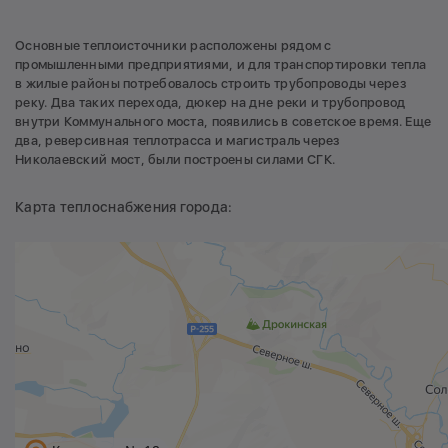
Основные теплоисточники расположены рядом с
промышленными предприятиями, и для транспортировки тепла
в жилые районы потребовалось строить трубопроводы через
реку. Два таких перехода, дюкер на дне реки и трубопровод
внутри Коммунального моста, появились в советское время. Еще
два, реверсивная теплотрасса и магистраль через
Николаевский мост, были построены силами СГК.
Карта теплоснабжения города: