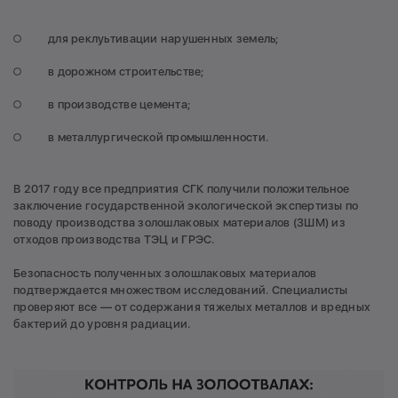
для реклуьтивации нарушенных земель;
в дорожном строительстве;
в производстве цемента;
в металлургической промышленности.
В 2017 году все предприятия СГК получили положительное
заключение государственной экологической экспертизы по
поводу производства золошлаковых материалов (ЗШМ) из
отходов производства ТЭЦ и ГРЭС.
Безопасность полученных золошлаковых материалов
подтверждается множеством исследований. Специалисты
проверяют все — от содержания тяжелых металлов и вредных
бактерий до уровня радиации.