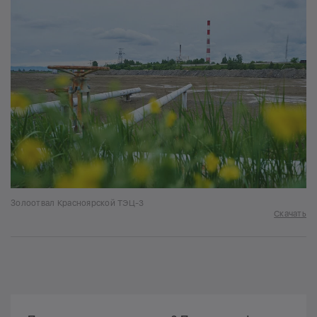
Золоотвал Красноярской ТЭЦ-3
Скачать