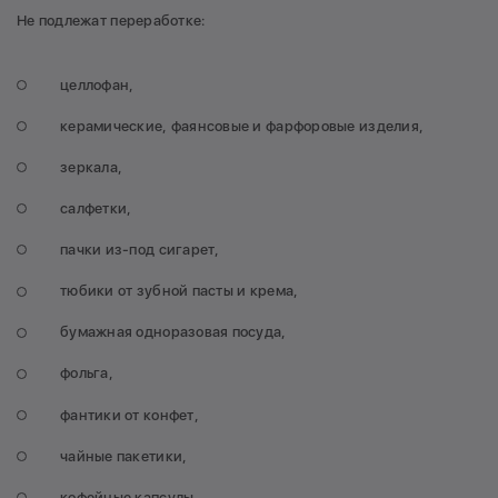
Не подлежат переработке:
целлофан,
керамические, фаянсовые и фарфоровые изделия,
зеркала,
салфетки,
пачки из-под сигарет,
тюбики от зубной пасты и крема,
бумажная одноразовая посуда,
фольга,
фантики от конфет,
чайные пакетики,
кофейные капсулы,