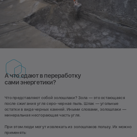
А что сдают в переработку
сами энергетики?
Что представляют собой золошлаки? Зола — это остающаяся
после сжигания угля серо-черная пыль. Шлак — угольные
остатки в виде черных камней. Иными словами, золошлаки —
минеральная несгорающая часть угля.
При этом люди могут извлекать из золошлаков пользу. Их можно
применять: