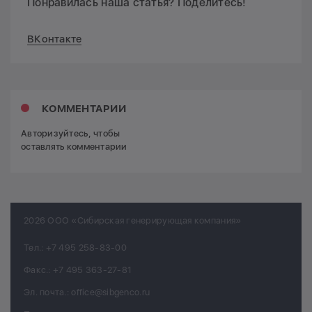
Понравилась наша статья? Поделитесь!
ВКонтакте
КОММЕНТАРИИ
Авторизуйтесь, чтобы
оставлять комментарии
2026 ООО «Сибирская генерирующая компания»
Тел.:
+7 495 258-83-00
Факс.:
+7 495 363-27-81
Эл. почта.:
office@sibgenco.ru