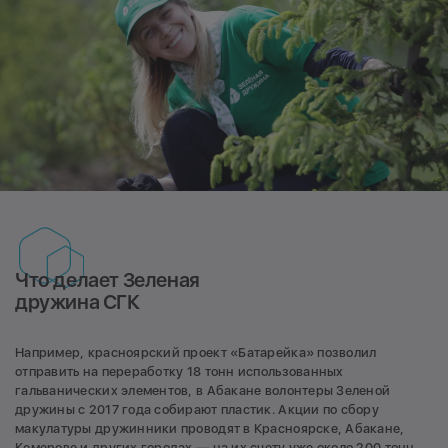
Что делает Зеленая
дружина СГК
Например, красноярский проект «Батарейка» позволил
отправить на переработку 18 тонн использованных
гальванических элементов, в Абакане волонтеры Зеленой
дружины с 2017 года собирают пластик. Акции по сбору
макулатуры дружинники проводят в Красноярске, Абакане,
Кемерове и других городах — на их счету уже около 200 тонн