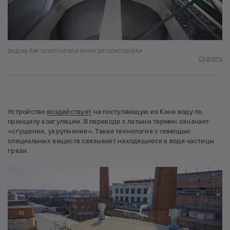
Вид на бак осветлителя изнутри пристройки
Скачать
Устройство
воздействует
на поступающую из Кана воду по
принципу коагуляции. В переводе с латыни термин означает
«сгущение, укрупнение». Такая технология с помощью
специальных веществ связывает находящиеся в воде частицы
грязи.