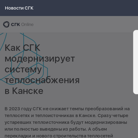
Новости СГК
Как СГК
модернизирует
систему
теплоснабжения
в Канске
В 2023 году СГК не снижает темпы преобразований на
теплосетях и теплоисточниках в Канске. Сразу четыре
устаревших теплоисточника будут модернизированы
или полностью выведены из работы. А объем
перекладки и нового строительства теплосетей