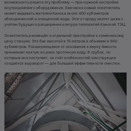
возможность решить эту проблему — при нужной настройке
внутридомового оборудования. Ежечасно новый осветлитель
может выдавать жителям Канска около 400 кубометров
обесцвеченной и очищенной воды. Этого городу хватит даже с
учётом будущего расширения контура теплосетей Канской ТЭЦ.
Осветлитель размещён в отдельной пристройке к химическому
цеху станции. Это бак высотой в 15 метров и объемом в 650
кубометров. Расширяющаяся от основания к верху ёмкость
принимает взятую из реки проточную воду. В трубах, по
которым она поступает, за счёт особенностей конструкции
создаётся водоворот — для большей эффективности очистки.