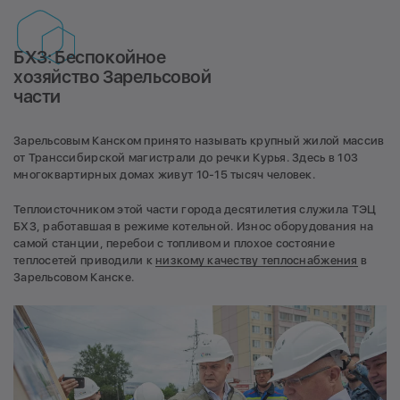
БХЗ: Беспокойное
хозяйство Зарельсовой
части
Зарельсовым Канском принято называть крупный жилой массив
от Транссибирской магистрали до речки Курья. Здесь в 103
многоквартирных домах живут 10-15 тысяч человек.
Теплоисточником этой части города десятилетия служила ТЭЦ
БХЗ, работавшая в режиме котельной. Износ оборудования на
самой станции, перебои с топливом и плохое состояние
теплосетей приводили к
низкому качеству теплоснабжения
в
Зарельсовом Канске.