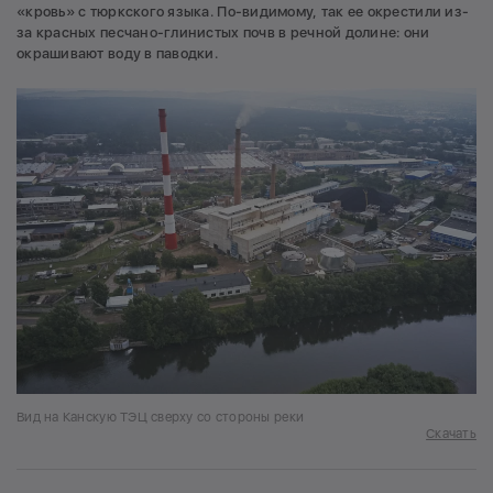
«кровь» с тюркского языка. По-видимому, так ее окрестили из-
за красных песчано-глинистых почв в речной долине: они
окрашивают воду в паводки.
Вид на Канскую ТЭЦ сверху со стороны реки
Скачать