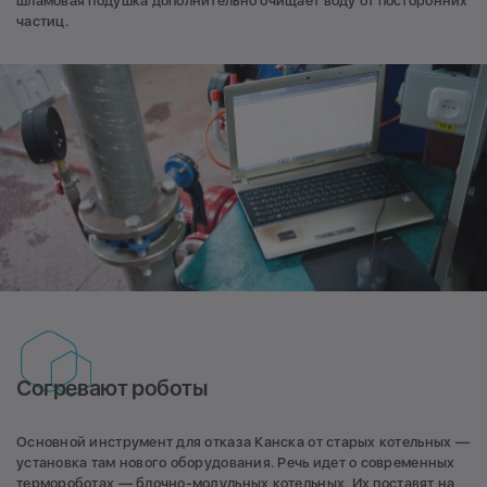
шламовая подушка дополнительно очищает воду от посторонних
частиц.
Согревают роботы
Основной инструмент для отказа Канска от старых котельных —
установка там нового оборудования. Речь идет о современных
термороботах —
блочно-модульных котельных
. Их поставят на