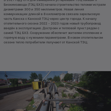
Биохимзавода (ТЭЦ БХЗ) начала строительство теломагистрали
диаметрами 300 и 350 миллиметров. Новая линия
коммуникации длиной в 8 километров связала зарельсовую
часть Канска с Канской ТЭЦ через центр города. К началу
отопительного сезона 2022 - 2023 годов новый трубопровод
введён в эксплуатацию. Достроен и тепловой пункт рядом с
самой ТЭЦ БХЗ. Сооружение обеспечит жителям отопление и
горячую воду с нужными параметрами. В новом отопительном
сезоне тепло потребители получают от Канской ТЭЦ.