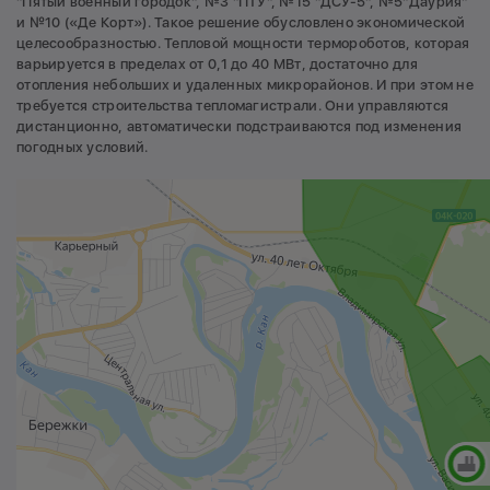
"Пятый военный городок", №3 "ПТУ", №15 "ДСУ-5", №5"Даурия"
и №10 («Де Корт»). Такое решение обусловлено экономической
целесообразностью. Тепловой мощности термороботов, которая
варьируется в пределах от 0,1 до 40 МВт, достаточно для
отопления небольших и удаленных микрорайонов. И при этом не
требуется строительства тепломагистрали. Они управляются
дистанционно, автоматически подстраиваются под изменения
погодных условий.