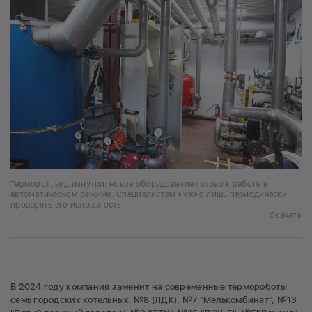
Терморот, вид изнутри: новое оборудование готово к работе в
автоматическом режиме. Специалистам нужно лишь периодически
проверять его исправность
Скачать
В 2024 году компания заменит на современные термороботы
семь городских котельных: №8 (ЛДК), №7 "Мелькомбинат", №13