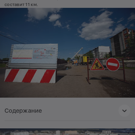
составит 11 км.
Содержание
1
Город и его главный теплоисточник