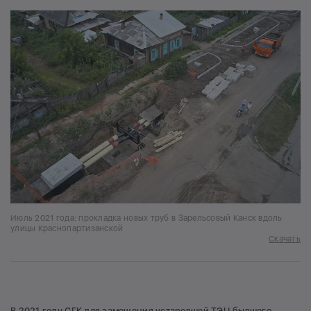
Июль 2021 года: прокладка новых труб в Зарельсовый Канск вдоль
улицы Краснопартизанской
Скачать
В 2021 году СГК для замещения устаревшей ТЭЦ бывшего