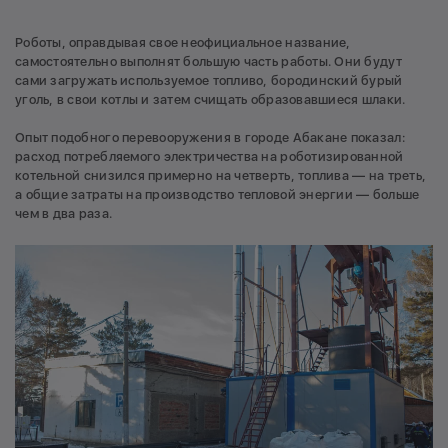
Роботы, оправдывая свое неофициальное название,
самостоятельно выполнят большую часть работы. Они будут
сами загружать используемое топливо, бородинский бурый
уголь, в свои котлы и затем счищать образовавшиеся шлаки.
Опыт подобного перевооружения в городе Абакане показал:
расход потребляемого электричества на роботизированной
котельной снизился примерно на четверть, топлива — на треть,
а общие затраты на производство тепловой энергии — больше
чем в два раза.