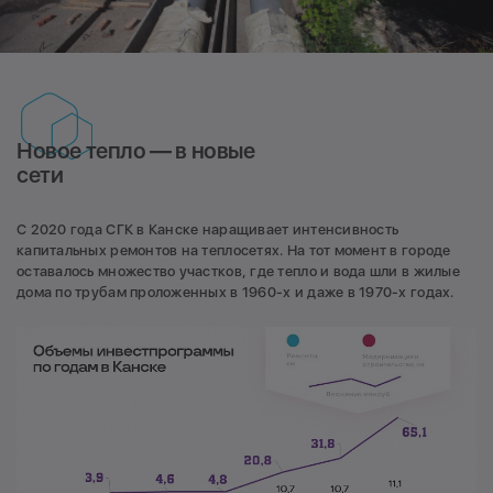
Новое тепло — в новые
сети
С 2020 года СГК в Канске наращивает интенсивность
капитальных ремонтов на теплосетях. На тот момент в городе
оставалось множество участков, где тепло и вода шли в жилые
дома по трубам проложенных в 1960-х и даже в 1970-х годах.