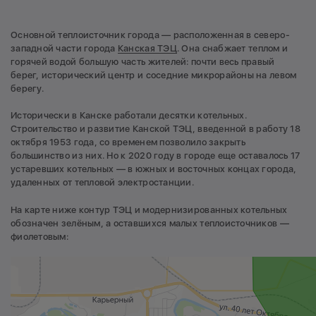
Основной теплоисточник города — расположенная в северо-
западной части города
Канская ТЭЦ
. Она снабжает теплом и
горячей водой большую часть жителей: почти весь правый
берег, исторический центр и соседние микрорайоны на левом
берегу.
Исторически в Канске работали десятки котельных.
Строительство и развитие Канской ТЭЦ, введенной в работу 18
октября 1953 года, со временем позволило закрыть
большинство из них. Но к 2020 году в городе еще оставалось 17
устаревших котельных — в южных и восточных концах города,
удаленных от тепловой электростанции.
На карте ниже контур ТЭЦ и модернизированных котельных
обозначен зелёным, а оставшихся малых теплоисточников —
фиолетовым: