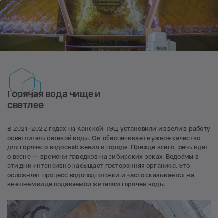
Горячая вода чище и
светлее
В 2021-2022 годах на Канской ТЭЦ
установили
и ввели в работу
осветлитель сетевой воды. Он обеспечивает нужное качество
для горячего водоснабжения в городе. Прежде всего, речь идет
о весне — времени паводков на сибирских реках. Водоёмы в
эти дни интенсивно насыщает посторонняя органика. Это
осложняет процесс водоподготовки и часто сказывается на
внешнем виде подаваемой жителям горячей воды.