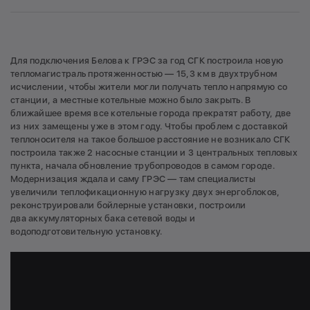
Для подключения Белова к ГРЭС за год СГК построила новую
тепломагистраль протяженностью — 15,3 км в двухтрубном
исчислении, чтобы жители могли получать тепло напрямую со
станции, а местные котельные можно было закрыть. В
ближайшее время все котельные города прекратят работу, две
из них замещены уже в этом году. Чтобы проблем с доставкой
теплоносителя на такое большое расстояние не возникало СГК
построила также 2 насосные станции и 3 центральных тепловых
пункта, начала обновление трубопроводов в самом городе.
Модернизация ждала и саму ГРЭС — там специалисты
увеличили теплофикационную нагрузку двух энергоблоков,
реконструировали бойлерные установки, построили
два аккумуляторных бака сетевой воды и
водоподготовительную установку.