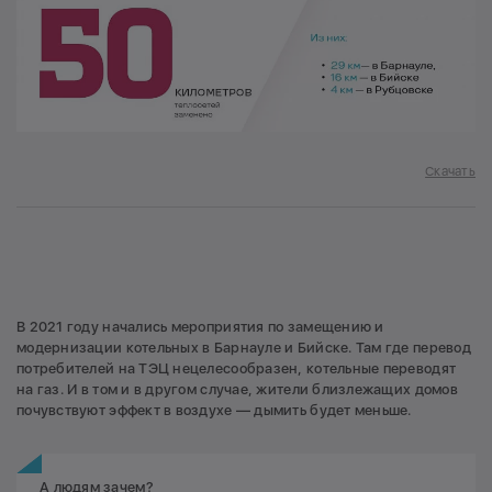
Скачать
В 2021 году начались мероприятия по замещению и
модернизации котельных в Барнауле и Бийске. Там где перевод
потребителей на ТЭЦ нецелесообразен, котельные переводят
на газ. И в том и в другом случае, жители близлежащих домов
почувствуют эффект в воздухе — дымить будет меньше.
А людям зачем?