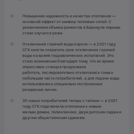
Повышение надежность и качества отопления —
основной эффект от замены тепловых сетей. С
увеличением объема ремонтов в Барнауле порывы
стали случатся реже.
Отключения горячей воды короче — в 2021 году
СГК смогла сократить срок отключения горячей
воды на время гидравлических испытаний. Это
стало возможным благодаря тому, что во время
опрессовки станция продолжала
работать, последовательно отключалась только
небольшая часть потребителей, а для подачи воды
использовались специально построенные
резервные линии.
30 новых потребителей теперь с теплом — в 2021
году СГК подключила отопление к новым
жилым домам, поликлинике, двум детским садам и
другим общественным зданиям.