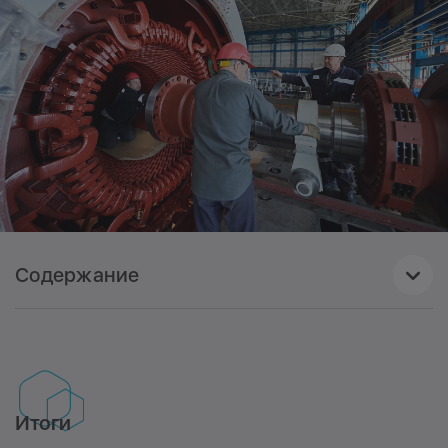
Содержание
1
Итоги
Итоги
2
Красноярский край