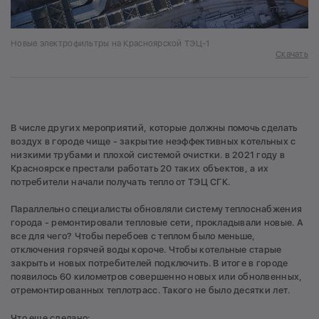
Новые электрофильтры на Красноярской ТЭЦ-1
Скачать
В числе других мероприятий, которые должны помочь сделать
воздух в городе чище - закрытие неэффективных котельных с
низкими трубами и плохой системой очистки. в 2021 году в
Красноярске престали работать 20 таких объектов, а их
потребители начали получать тепло от ТЭЦ СГК.
Параллельно специалисты обновляли систему теплоснабжения
города - ремонтировали тепловые сети, прокладывали новые. А
все для чего? Чтобы перебоев с теплом было меньше,
отключения горячей воды короче. Чтобы котельные старые
закрыть и новых потребителей подключить. В итоге в городе
появилось 60 километров совершенно новых или обнолвенных,
отремонтированных теплотрасс. Такого не было десятки лет.
Что еще сделано: