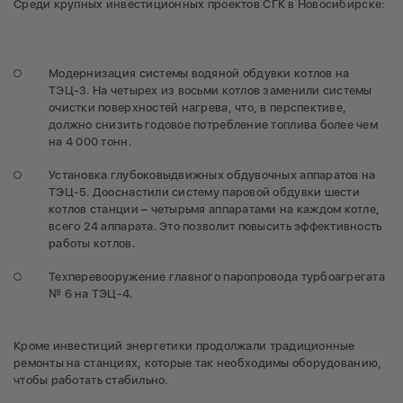
Среди крупных инвестиционных проектов СГК в Новосибирске:
Модернизация системы водяной обдувки котлов на
ТЭЦ-3. На четырех из восьми котлов заменили системы
очистки поверхностей нагрева, что, в перспективе,
должно снизить годовое потребление топлива более чем
на 4 000 тонн.
Установка глубоковыдвижных обдувочных аппаратов на
ТЭЦ-5. Дооснастили систему паровой обдувки шести
котлов станции – четырьмя аппаратами на каждом котле,
всего 24 аппарата. Это позволит повысить эффективность
работы котлов.
Техперевооружение главного паропровода турбоагрегата
№ 6 на ТЭЦ-4.
Кроме инвестиций энергетики продолжали традиционные
ремонты на станциях, которые так необходимы оборудованию,
чтобы работать стабильно.