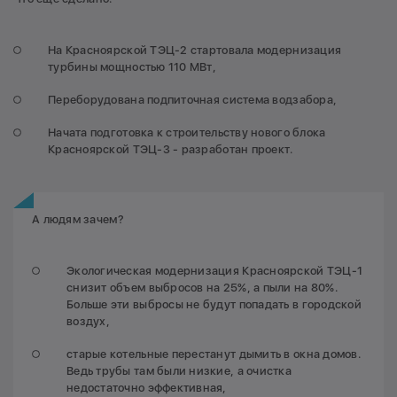
На Красноярской ТЭЦ-2 стартовала модернизация
турбины мощностью 110 МВт,
Переборудована подпиточная система водзабора,
Начата подготовка к строительству нового блока
Красноярской ТЭЦ-3 - разработан проект.
А людям зачем?
Экологическая модернизация Красноярской ТЭЦ-1
снизит объем выбросов на 25%, а пыли на 80%.
Больше эти выбросы не будут попадать в городской
воздух,
старые котельные перестанут дымить в окна домов.
Ведь трубы там были низкие, а очистка
недостаточно эффективная,