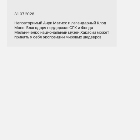
31.07.2026
Неповторимый Анри Матисс и легендарный Клод
Моне. Благодаря поддержке СГК и Фонда
Мельниченко национальный музей Хакасии может
принять у себя экспозиции мировых шедевров