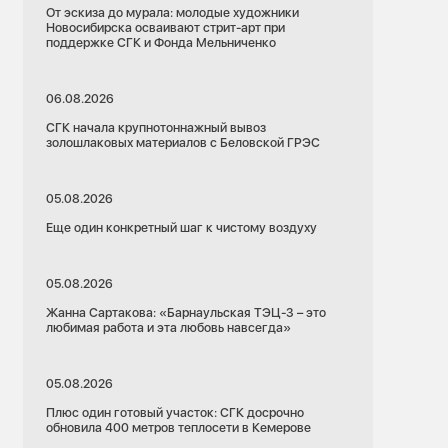
От эскиза до мурала: молодые художники
Новосибирска осваивают стрит-арт при
поддержке СГК и Фонда Мельниченко
06.08.2026
СГК начала крупнотоннажный вывоз
золошлаковых материалов с Беловской ГРЭС
05.08.2026
Еще один конкретный шаг к чистому воздуху
05.08.2026
Жанна Сартакова: «Барнаульская ТЭЦ-3 – это
любимая работа и эта любовь навсегда»
05.08.2026
Плюс один готовый участок: СГК досрочно
обновила 400 метров теплосети в Кемерове