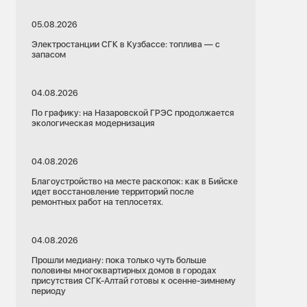
05.08.2026
Электростанции СГК в Кузбассе: топлива — с
запасом
04.08.2026
По графику: на Назаровской ГРЭС продолжается
экологическая модернизация
04.08.2026
Благоустройство на месте раскопок: как в Бийске
идет восстановление территорий после
ремонтных работ на теплосетях.
04.08.2026
Прошли медиану: пока только чуть больше
половины многоквартирных домов в городах
присутствия СГК-Алтай готовы к осенне-зимнему
периоду