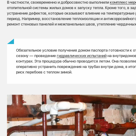
В частности, своевременно и добросовестно выполнили
комплекс мер
отопительной системы жилых домов к запуску тепла. Кроме того, в за
устранение дефектов, которые оказывают влияние на температурные
период. Например, восстановление теплоизоляции и антикоррозийного
ремонт стеновых панелей и межпанельных швов, утепление чердачных 
Обязательное условие получения домом паспорта готовности к 
сезону — проведение
гидравлических испытаний
на внутридомов
контурах. Эта процедура обычно проводится летом. Она позволяе
оперативно устранить повреждения на трубах внутри дома, в ито
риск перебоев с теплом зимой.