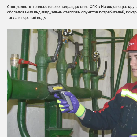
Специалисты теплосетевого подразделения СГК в Новокузнецке круг
обследования индивидуальных тепловых пунктов потребителей, конт
тепла и горячей воды.