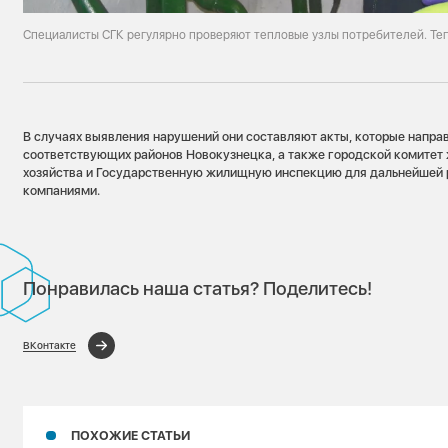
Специалисты СГК регулярно проверяют тепловые узлы потребителей. Те
В случаях выявления нарушений они составляют акты, которые напра
соответствующих районов Новокузнецка, а также городской комите
хозяйства и Государственную жилищную инспекцию для дальнейшей
компаниями.
Понравилась наша статья? Поделитесь!
ВКонтакте
ПОХОЖИЕ СТАТЬИ