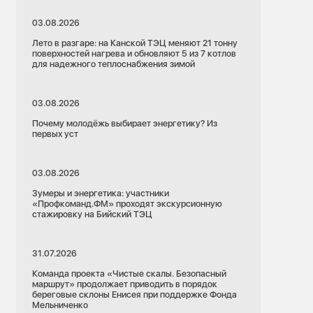
03.08.2026
Лето в разгаре: на Канской ТЭЦ меняют 21 тонну
поверхностей нагрева и обновляют 5 из 7 котлов
для надежного теплоснабжения зимой
03.08.2026
Почему молодёжь выбирает энергетику? Из
первых уст
03.08.2026
Зумеры и энергетика: участники
«Профкоманд.ФМ» проходят экскурсионную
стажировку на Бийский ТЭЦ
31.07.2026
Команда проекта «Чистые скалы. Безопасный
маршрут» продолжает приводить в порядок
береговые склоны Енисея при поддержке Фонда
Мельниченко