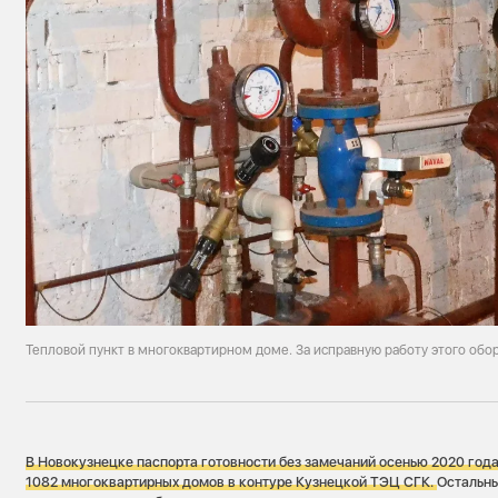
Тепловой пункт в многоквартирном доме. За исправную работу этого обо
В Новокузнецке паспорта готовности без замечаний осенью 2020 года
1082 многоквартирных домов в контуре Кузнецкой ТЭЦ СГК.
Остальн