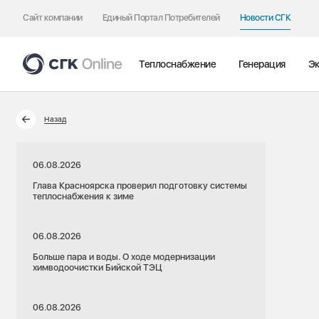
Сайт компании
Единый Портал Потребителей
Новости СГК
Теплоснабжение
Генерация
Эк
Назад
06.08.2026
Глава Красноярска проверил подготовку системы
теплоснабжения к зиме
06.08.2026
Больше пара и воды. О ходе модернизации
химводоочистки Бийской ТЭЦ
06.08.2026