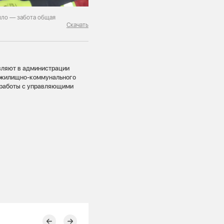
пло — забота общая
Скачать
вляют в администрации
т жилищно-коммунального
 работы с управляющими