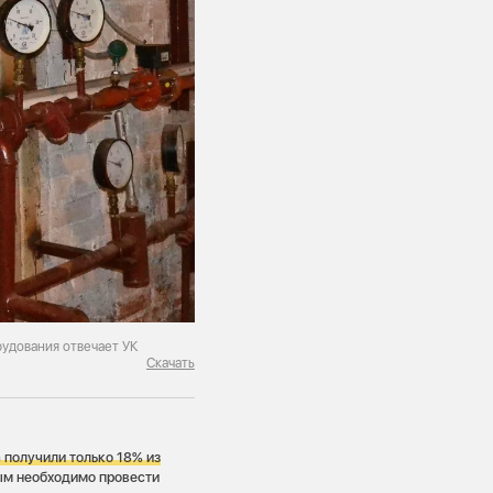
рудования отвечает УК
Скачать
 получили только 18% из
ым необходимо провести