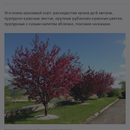
Это очень красивый сорт: раскидистая крона до 6 метров,
пурпурно-красные листья, крупные рубиново-красные цветки,
пурпурные с сизым налетом яблочки, похожие на вишни.