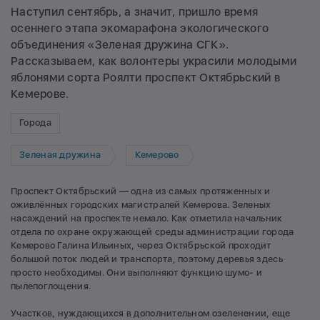
Наступил сентябрь, а значит, пришло время
осеннего этапа экомарафона экологического
объединения «Зеленая дружина СГК».
Рассказываем, как волонтеры украсили молодыми
яблонями сорта Роялти проспект Октябрьский в
Кемерове.
Города
Зеленая дружина
Кемерово
Проспект Октябрьский — одна из самых протяженных и
оживлённых городских магистралей Кемерова. Зеленых
насаждений на проспекте немало. Как отметила начальник
отдела по охране окружающей среды администрации города
Кемерово Галина Ильиных, через Октябрьской проходит
большой поток людей и транспорта, поэтому деревья здесь
просто необходимы. Они выполняют функцию шумо- и
пылепоглощения.
Участков, нуждающихся в дополнительном озеленении, еще