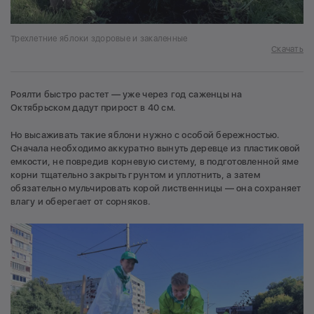
Трехлетние яблоки здоровые и закаленные
Скачать
Роялти быстро растет — уже через год саженцы на
Октябрьском дадут прирост в 40 см.
Но высаживать такие яблони нужно с особой бережностью.
Сначала необходимо аккуратно вынуть деревце из пластиковой
емкости, не повредив корневую систему, в подготовленной яме
корни тщательно закрыть грунтом и уплотнить, а затем
обязательно мульчировать корой лиственницы — она сохраняет
влагу и оберегает от сорняков.