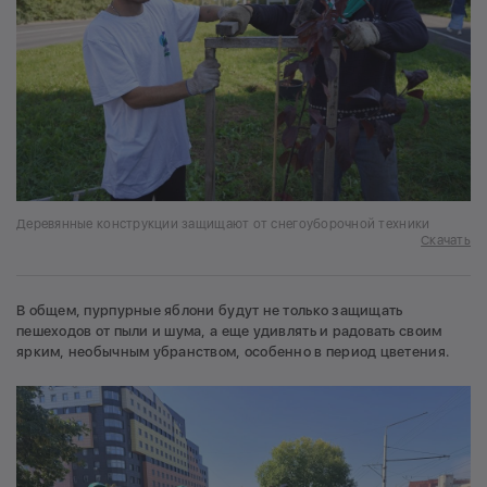
Деревянные конструкции защищают от снегоуборочной техники
Скачать
В общем, пурпурные яблони будут не только защищать
пешеходов от пыли и шума, а еще удивлять и радовать своим
ярким, необычным убранством, особенно в период цветения.