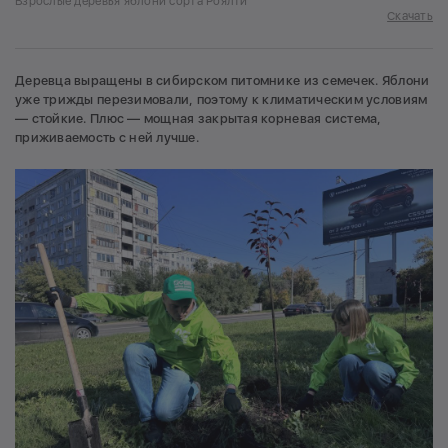
Взрослые деревья яблони сорта Роялти
Скачать
Деревца выращены в сибирском питомнике из семечек. Яблони
уже трижды перезимовали, поэтому к климатическим условиям
— стойкие. Плюс — мощная закрытая корневая система,
приживаемость с ней лучше.