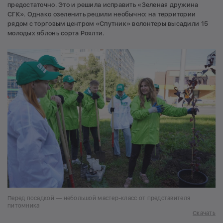
предостаточно. Это и решила исправить «Зеленая дружина
СГК». Однако озеленить решили необычно: на территории
рядом с торговым центром «Спутник» волонтеры высадили 15
молодых яблонь сорта Роялти.
Перед посадкой — небольшой мастер-класс от представителя
питомника
Скачать