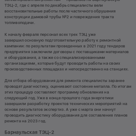
ТЭЦ-2, где с апреля по декабрь специалисты вели
восстановительные работы после частичного обрушения
конструкции дымовой трубы №2 и повреждения тракта
топливоподачи.
К началу февраля персонал всех трех ТЭЦ уже
завершил основную подготовительную работу к ремонтной
кампании: по результатам проведенных в 2021 году тендеров
предприятия заключили договоры с поставщиками материалов
и оборудования, а также со специализированными
организациями, которые будут проводить работы на своих
производственных площадках и непосредственно на станциях.
Для отбора оборудования для ремонта специалисты заранее
проводят диагностику, оценивают состояние металла. По итогам
этих процедур составляют программу обновления на
следующий год. Уже в конце прошлого года энергетики
завершили разработку проектов технических мероприятий на
основе результатов экспертиз. А уже с марта они начнут
проводить диагностику оборудования для составления планов
ремонта на 2023 год.
Барнаульская ТЭЦ-2