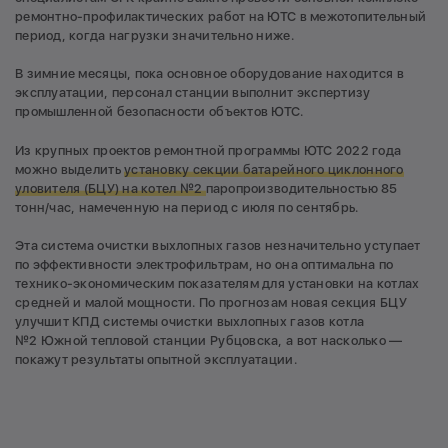
ремонтно-профилактических работ на ЮТС в межотопительный
период, когда нагрузки значительно ниже.
В зимние месяцы, пока основное оборудование находится в
эксплуатации, персонал станции выполнит экспертизу
промышленной безопасности объектов ЮТС.
Из крупных проектов ремонтной программы ЮТС 2022 года
можно выделить
установку секции батарейного циклонного
уловителя (БЦУ) на котел №2
паропроизводительностью 85
тонн/час, намеченную на период с июля по сентябрь.
Эта система очистки выхлопных газов незначительно уступает
по эффективности электрофильтрам, но она оптимальна по
технико-экономическим показателям для установки на котлах
средней и малой мощности. По прогнозам новая секция БЦУ
улучшит КПД системы очистки выхлопных газов котла
№2 Южной тепловой станции Рубцовска, а вот насколько —
покажут результаты опытной эксплуатации.