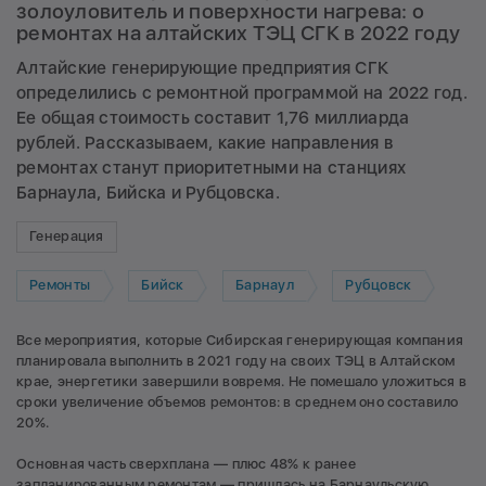
золоуловитель и поверхности нагрева: о
ремонтах на алтайских ТЭЦ СГК в 2022 году
Алтайские генерирующие предприятия СГК
определились с ремонтной программой на 2022 год.
Ее общая стоимость составит 1,76 миллиарда
рублей. Рассказываем, какие направления в
ремонтах станут приоритетными на станциях
Барнаула, Бийска и Рубцовска.
Генерация
Ремонты
Бийск
Барнаул
Рубцовск
Все мероприятия, которые Сибирская генерирующая компания
планировала выполнить в 2021 году на своих ТЭЦ в Алтайском
крае, энергетики завершили вовремя. Не помешало уложиться в
сроки увеличение объемов ремонтов: в среднем оно составило
20%.
Основная часть сверхплана — плюс 48% к ранее
запланированным ремонтам — пришлась на Барнаульскую