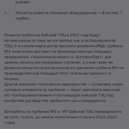
рублей.
Объекты ремонта (основное оборудование) — 8 котлов, 7
турбин.
Ремонты турбин на Бийской ТЭЦ в 2022 году будут
организованы по тому же алгоритму, как и на Барнаульской
ТЭЦ-3: в начале марта ротор высокого давления (РВД) турбины
№3 энергетики доставят на производственную площадку
предприятия «Уралэнергосервис» (г. Екатеринбург) для
замены лопаток регулирующих ступеней, а в мае такие же
ремонты начнутся на роторе высокого давления турбины №7 на
производственной площадке ООО «Камэнергоремонт» (г.
Казань).
Другой комплекс технических мероприятий — установку новых
сопловых аппаратов на турбинах — будет выполнять персонал
АО «Сибирьэнергоремонт» на площадке Бийской ТЭЦ под
контролем руководства турбинного цеха предприятия.
Все работы на турбинах №3 и №7 Бийской ТЭЦ завершаться в
августе, то есть, до начала отопительного сезона 2022-2023
годов.