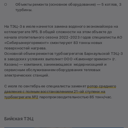
Объекты ремонта (основное оборудование) — 5 котлов, 3
турбины.
На ТЭЦ-3 в июле начнется замена водяного экономайзера на
котлоагрегате №5. В общей сложности на этом объекте до
начала отопительного сезона 2022-2023 годов специалисты АО
«Сибирьэнергоремонт» смонтируют 83 тонны новых
поверхностей нагрева.
Основной объем ремонтов турбоагрегатов Барнаульской ТЭЦ-3
в заводских условиях выполнит ООО «Камэнергоремонт» (г.
Казань) — компания, занимающаяся модернизацией и
сервисным обслуживанием оборудования тепловых
электрических станций.
С июля по сентябрь ее специалисты заменят
ротор среднего
давления с полным восстановлением 21-ой ступени на
турбоагрегате №2
паропроизводительностью 85 тонн/час.
Бийская ТЭЦ