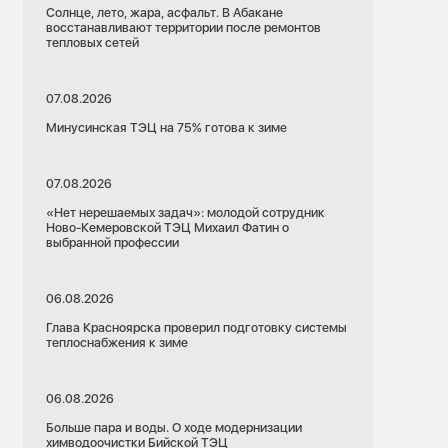
Солнце, лето, жара, асфальт. В Абакане
восстанавливают территории после ремонтов
тепловых сетей
07.08.2026
Минусинская ТЭЦ на 75% готова к зиме
07.08.2026
«Нет нерешаемых задач»: молодой сотрудник
Ново-Кемеровской ТЭЦ Михаил Фатин о
выбранной профессии
06.08.2026
Глава Красноярска проверил подготовку системы
теплоснабжения к зиме
06.08.2026
Больше пара и воды. О ходе модернизации
химводоочистки Бийской ТЭЦ