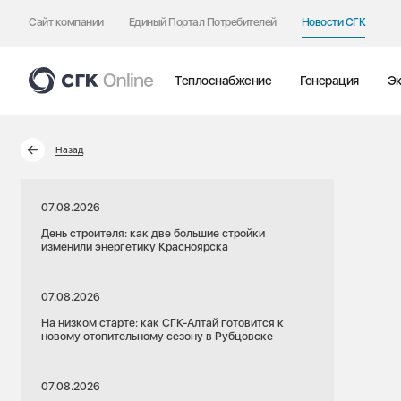
Сайт компании
Единый Портал Потребителей
Новости СГК
Теплоснабжение
Генерация
Эк
Назад
07.08.2026
День строителя: как две большие стройки
изменили энергетику Красноярска
07.08.2026
На низком старте: как СГК-Алтай готовится к
новому отопительному сезону в Рубцовске
07.08.2026