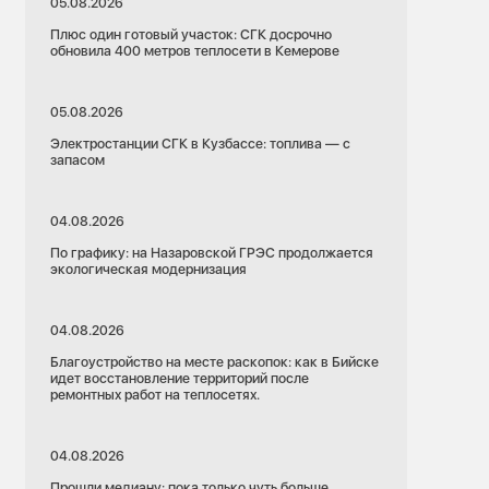
05.08.2026
Плюс один готовый участок: СГК досрочно
обновила 400 метров теплосети в Кемерове
05.08.2026
Электростанции СГК в Кузбассе: топлива — с
запасом
04.08.2026
По графику: на Назаровской ГРЭС продолжается
экологическая модернизация
04.08.2026
Благоустройство на месте раскопок: как в Бийске
идет восстановление территорий после
ремонтных работ на теплосетях.
04.08.2026
Прошли медиану: пока только чуть больше