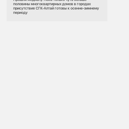
половины многоквартирных домов в городах
присутствия СГК-Алтай готовы к осенне-зимнему
периоду