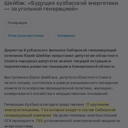
Шейбак: «Будущее кузбасской энергетики
— за угольной генерацией»
Генерация
Электроэнергетика
Кемерово
Директор Кузбасского филиала Сибирской генерирующей
компании Юрий Шейбак представил депутатам областного
Совета народных депутатов анализ текущей ситуации и
перспективы развития генерации в Кемеровской области.
Выступление Юрия Шейбака, депутата областного Совета
пятого созыва, состоялось в рамках расширенного заседания
комитета по вопросам промышленной политики, жилищно-
коммунального хозяйства и имущественных отношений.
Генерация Кузбасса сегодня представлена
11 крупными
электростанциями, 7 из которых входят в состав Сибирской
генерирующей компании.
На долю тепловых электростанций
СГК приходится
75%
установленной электрической мощности
энергосистемы.