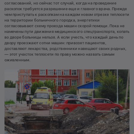
согласований, но сейчас тот случай, когда на проведение
раскопок требуется разрешение еще и главного врача. Прежде
чем приступать к раскопкам на каждом новом отрезке теплосети
на территории больничного городка, энергетики
согласовывают схему проезда машин скорой помощи. Пока не
намечены пути движения медицинского спецтранспорта, копать
во дворе больницы нельзя. А если учесть, что каждый день по
двору проезжают сотни машин: привозят пациентов,
доставляют лекарства, родственники навещают своих родных,
— этот участок теплосети по праву можно назвать самым
оживленным.