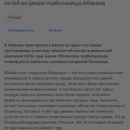
сетей во дворе горбольницы Абакана
Города
Тепловые сети
Абакан
В Абакане приступили к ремонту одного из самых
протяженных участков теплосетей на карте ремонтной
кампании 2019 года. Более 700 метров трубопровода
планируется заменить в районе городской больницы.
Абаканская городская больница — это несколько медицинских
учреждений в самом центре города. Большинство зданий
построено около полувека назад, тогда же и были проложены
инженерные коммуникации. А последние шесть лет здесь
каждую зиму на тепловых сетях были порывы. Устранять
дефекты приходилось в экстренном порядке, ведь теплосеть
питает несколько социально значимых объектов: поликлинику и
больницу. Потому в этом году решено полностью заменить
участок сети от здания поликлиники (улица Чертыгашева, 51) до
Роспотребнадзора (проспект Ленина, 66). И это самый большой
по протяженности ремонт года.