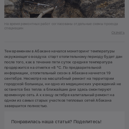
На время ремонтных работ согласованы отдельные схемы проезда
спецмашин
Скачать
Тем временем в Абакане начался мониторинг температуры
окружающего воздуха: старт отопительному периоду будет дан
после того, как в течение пяти суток средняя температура
продержится на отметке +8 °С. По предварительной
информации, отопительный сезон в Абакане начнется 19
сентября. Несмотря на масштабный ремонт на территории
городской больницы, ни одно из медицинских учреждений не
останется без тепла: в ближайшие дни здесь смонтируют
временную сеть. А к концу октября капитальный ремонт на
одном из самых старых участков тепловых сетей Абакана
завершится полностью.
Понравилась наша статья? Поделитесь!