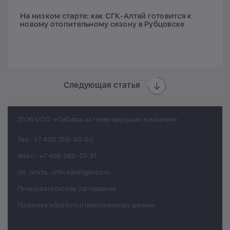
На низком старте: как СГК-Алтай готовится к
новому отопительному сезону в Рубцовске
Следующая статья
2026 ООО «Сибирская генерирующая компания»
Тел.:
+7 495 258-83-00
Факс.:
+7 495 363-27-81
Эл. почта.:
office@sibgenco.ru
Пользовательское соглашение
Политика обработки персональных данных