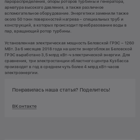
парораспределения, опоры роторов турбины и генератора,
арматура высокого давления, а также различное
вспомогательное оборудование. Энергетики заменили также
около 50 тонн поверхностей нагрева – специальных труб и
конструкций, в которых происходит преобразование воды в
пар, вращающий ротор турбины.
Установленная электрическая мощность Беловской ГРЭС – 1260
МВт. За 6 месяцев 2018 года на шести энергоблоках Беловской
ГРЭС выработано 3,5 млрд кВт-ч электрической энергии. Для
сравнения, три электростанции областного центра Кузбасса
производят в год в среднем чуть более 4 млрд кВт-часов
электроэнергии.
Понравилась наша статья? Поделитесь!
ВКонтакте