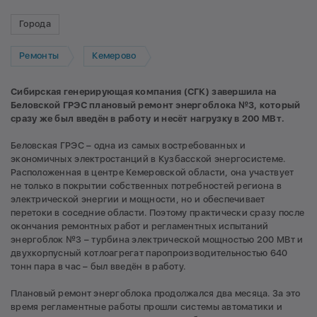
Города
Ремонты
Кемерово
Сибирская генерирующая компания (СГК) завершила на
Беловской ГРЭС плановый ремонт энергоблока №3, который
сразу же был введён в работу и несёт нагрузку в 200 МВт.
Беловская ГРЭС – одна из самых востребованных и
экономичных электростанций в Кузбасской энергосистеме.
Расположенная в центре Кемеровской области, она участвует
не только в покрытии собственных потребностей региона в
электрической энергии и мощности, но и обеспечивает
перетоки в соседние области. Поэтому практически сразу после
окончания ремонтных работ и регламентных испытаний
энергоблок №3 – турбина электрической мощностью 200 МВт и
двухкорпусный котлоагрегат паропроизводительностью 640
тонн пара в час – был введён в работу.
Плановый ремонт энергоблока продолжался два месяца. За это
время регламентные работы прошли системы автоматики и