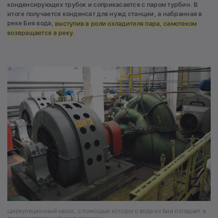
конденсирующих трубок и соприкасается с паром турбин. В
итоге получается конденсат для нужд станции, а набранная в
реке Бия вода,
выступив в роли охладителя пара, самотеком
возвращается в реку.
Циркуляционный насос, с помощью которого вода из Бии попадает в