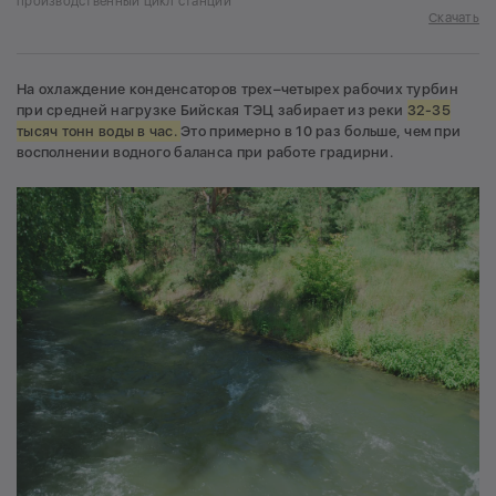
производственный цикл станции
Скачать
На охлаждение конденсаторов трех–четырех рабочих турбин
при средней нагрузке Бийская ТЭЦ забирает из реки
32-35
тысяч тонн воды в час.
Это примерно в 10 раз больше, чем при
восполнении водного баланса при работе градирни.