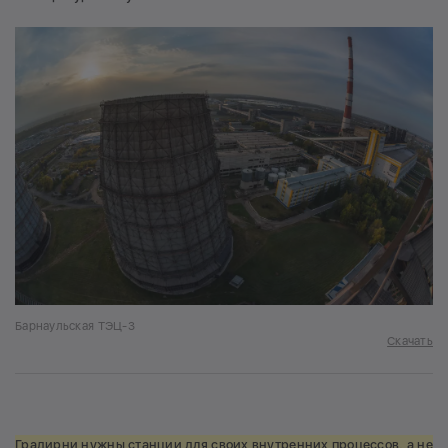
Барнаульская ТЭЦ-3
Скачать
Градирни нужны станции для своих внутренних процессов, а не