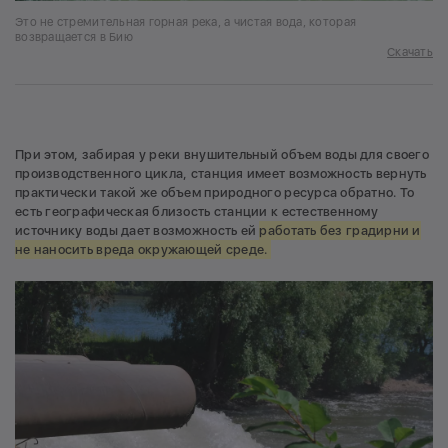
Это не стремительная горная река, а чистая вода, которая
возвращается в Бию
Скачать
При этом, забирая у реки внушительный объем воды для своего
производственного цикла, станция имеет возможность вернуть
практически такой же объем природного ресурса обратно. То
есть географическая близость станции к естественному
источнику воды дает возможность ей
работать без градирни и
не наносить вреда окружающей среде.