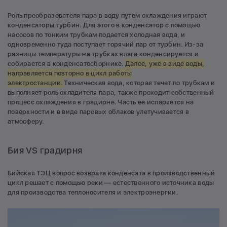
Роль преобразователя пара в воду путем охлаждения играют
конденсаторы турбин. Для этого в конденсатор с помощью
насосов по тонким трубкам подается холодная вода, и
одновременно туда поступает горячий пар от турбин. Из-за
разницы температуры на трубках влага конденсируется и
собирается в конденсатосборнике.
Далее, уже в виде воды,
направляется повторно в цикл работы
электростанции.
Техническая вода, которая течет по трубкам и
выполняет роль охладителя пара, также проходит собственный
процесс охлаждения в градирне. Часть ее испаряется на
поверхности и в виде паровых облаков улетучивается в
атмосферу.
Бия VS градирня
Бийская ТЭЦ вопрос возврата конденсата в производственный
цикл решает с помощью реки — естественного источника воды
для производства теплоносителя и электроэнергии.