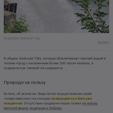
Водосброс Бийской ТЭЦ
Скачать
В общем, Бийская ТЭЦ, которая обеспечивает горячей водой и
теплом город с населением более 200 тысяч человек, в
градирне как таковой не нуждается.
Природе на пользу
Кстати, об экологии. Вода после осуществления своей
«энергомиссии» на станции
возвращается в Бию уже
очищенной.
Отсутствие градирни пошло только
на пользу
местной фауне: ондатрам и бобрам.