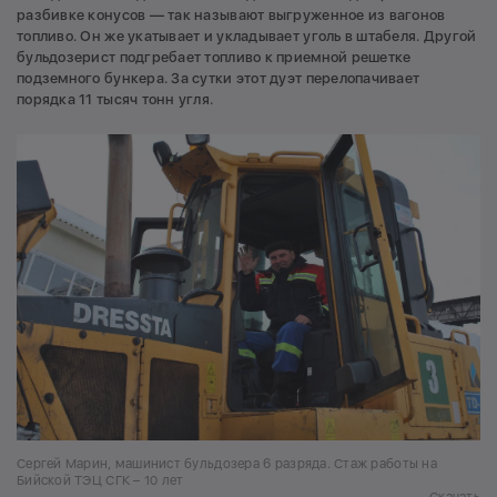
разбивке конусов — так называют выгруженное из вагонов
топливо. Он же укатывает и укладывает уголь в штабеля. Другой
бульдозерист подгребает топливо к приемной решетке
подземного бункера. За сутки этот дуэт перелопачивает
порядка 11 тысяч тонн угля.
Сергей Марин, машинист бульдозера 6 разряда. Стаж работы на
Бийской ТЭЦ СГК – 10 лет
Скачать