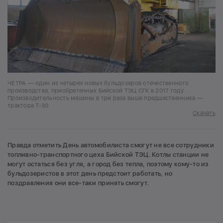
ЧЕТРА — один из четырех новых бульдозеров отечественного
производства, приобретенных Бийской ТЭЦ СГК в 2017 году.
Производительность машины в три раза выше предшественника —
трактора Т-30
Скачать
Правда отметить День автомобилиста смогут не все сотрудники
топливно-транспортного цеха Бийской ТЭЦ. Котлы станции не
могут остаться без угля, а город без тепла, поэтому кому-то из
бульдозеристов в этот день предстоит работать, но
поздравления они все-таки принять смогут.