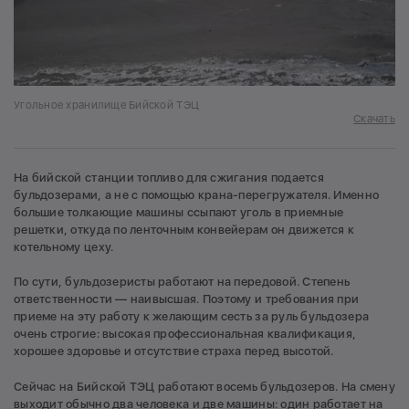
Угольное хранилище Бийской ТЭЦ
Скачать
На бийской станции топливо для сжигания подается
бульдозерами, а не c помощью крана-перегружателя. Именно
большие толкающие машины ссыпают уголь в приемные
решетки, откуда по ленточным конвейерам он движется к
котельному цеху.
По сути, бульдозеристы работают на передовой. Степень
ответственности — наивысшая. Поэтому и требования при
приеме на эту работу к желающим сесть за руль бульдозера
очень строгие: высокая профессиональная квалификация,
хорошее здоровье и отсутствие страха перед высотой.
Сейчас на Бийской ТЭЦ работают восемь бульдозеров. На смену
выходит обычно два человека и две машины: один работает на