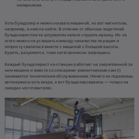
напарником.
Хоть бульдозер и можно назвать машиной, но вот магнитолы,
например, в нем не найти. В отличие от обычных водителей
бульдозеристам за штурвалом нельзя слушать музыку. Из-за
этого можно не услышать команду начальства по рации и
попросту свалиться вместе с машиной с большой высоты.
Курить, разумеется, тоже категорически запрещено.
Каждый бульдозерист на станции работает на закрепленной за
ним машине и вместе со слесарями-ремонтниками сам (!)
занимается техническим обслуживанием. Ничего не поделаешь:
автосервисы есть везде, а вот бульдозерсервисы — только на
заводах-изготовителях.