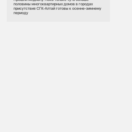
половины многоквартирных домов в городах
присутствия СГК-Алтай готовы к осенне-зимнему
периоду