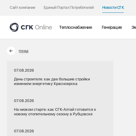
Сайт компании
Единый Портал Потребителей
Новости СГК
Теплоснабжение
Генерация
Эк
Назад
07.08.2026
День строителя: как две большие стройки
изменили энергетику Красноярска
07.08.2026
На низком старте: как СГК-Алтай готовится к
новому отопительному сезону в Рубцовске
07.08.2026