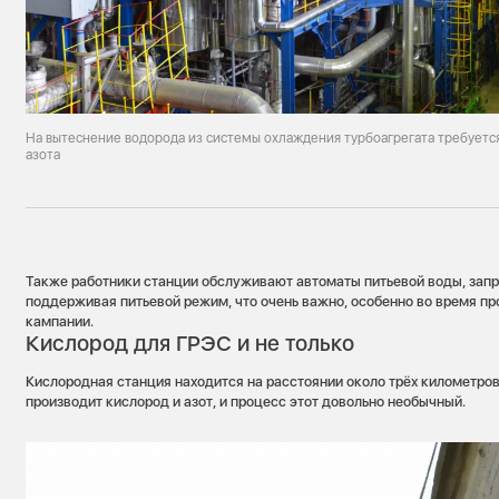
На вытеснение водорода из системы охлаждения турбоагрегата требует
азота
Также работники станции обслуживают автоматы питьевой воды, запр
поддерживая питьевой режим, что очень важно, особенно во время п
кампании.
Кислород для ГРЭС и не только
Кислородная станция находится на расстоянии около трёх километров
производит кислород и азот, и процесс этот довольно необычный.