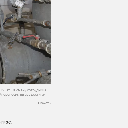
 125 кг. За смену сотрудница
 6 переносимый вес достигал
Скачать
с ГРЭС.