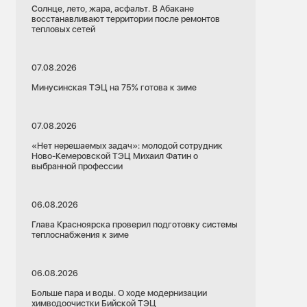
Солнце, лето, жара, асфальт. В Абакане
восстанавливают территории после ремонтов
тепловых сетей
07.08.2026
Минусинская ТЭЦ на 75% готова к зиме
07.08.2026
«Нет нерешаемых задач»: молодой сотрудник
Ново-Кемеровской ТЭЦ Михаил Фатин о
выбранной профессии
06.08.2026
Глава Красноярска проверил подготовку системы
теплоснабжения к зиме
06.08.2026
Больше пара и воды. О ходе модернизации
химводоочистки Бийской ТЭЦ