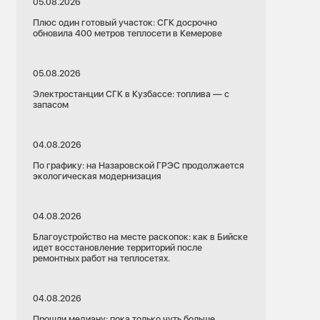
05.08.2026
Плюс один готовый участок: СГК досрочно
обновила 400 метров теплосети в Кемерове
05.08.2026
Электростанции СГК в Кузбассе: топлива — с
запасом
04.08.2026
По графику: на Назаровской ГРЭС продолжается
экологическая модернизация
04.08.2026
Благоустройство на месте раскопок: как в Бийске
идет восстановление территорий после
ремонтных работ на теплосетях.
04.08.2026
Прошли медиану: пока только чуть больше