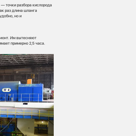
м — точки разбора кислорода
как раз длина шланга
удобно, но и
емонт. Им вытесняют
мает примерно 2,5 часа.