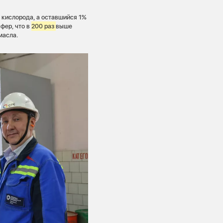
 кислорода, а оставшийся 1%
фер, что в
200 раз
выше
масла.