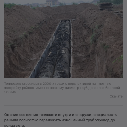
Теплосеть строилась в 2000-х годах с перспективой на плотную
застройку района. Именно поэтому диаметр труб довольно большой -
500 мм
Скачать
Оценив состояние теплосети внутри и снаружи, специалисты
решили полностью переложить изношенный трубопровод до
конца лета.