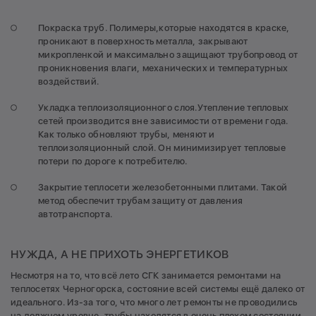
Покраска труб. Полимеры,которые находятся в краске,
проникают в поверхность металла, закрывают
микропленкой и максимально защищают трубопровод от
проникновения влаги, механических и температурных
воздействий.
Укладка теплоизоляционного слоя.Утепление тепловых
сетей производится вне зависимости от времени года.
Как только обновляют трубы, меняют и
теплоизоляционный слой. Он минимизирует тепловые
потери по дороге к потребителю.
Закрытие теплосети железобетонными плитами. Такой
метод обеспечит трубам защиту от давления
автотранспорта.
НУЖДА, А НЕ ПРИХОТЬ ЭНЕРГЕТИКОВ
Несмотря на то, что всё лето СГК занимается ремонтами на
теплосетях Черногорска, состояние всей системы ещё далеко от
идеального. Из-за того, что много лет ремонты не проводились
на должном уровне, трубы находятся в очень плохом состоянии,