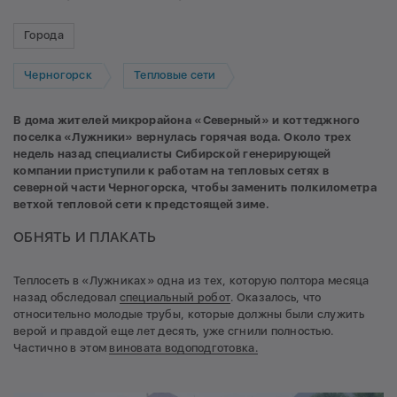
Города
Черногорск
Тепловые сети
В дома жителей микрорайона «Северный» и коттеджного
поселка «Лужники» вернулась горячая вода. Около трех
недель назад специалисты Сибирской генерирующей
компании приступили к работам на тепловых сетях в
северной части Черногорска, чтобы заменить полкилометра
ветхой тепловой сети к предстоящей зиме.
ОБНЯТЬ И ПЛАКАТЬ
Теплосеть в «Лужниках» одна из тех, которую полтора месяца
назад обследовал
специальный робот
. Оказалось, что
относительно молодые трубы, которые должны были служить
верой и правдой еще лет десять, уже сгнили полностью.
Частично в этом
виновата водоподготовка.