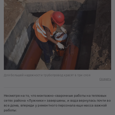
Для большей надежности трубопровод красят в три слоя
Скачать
Несмотря на то, что монтажно-сварочные работы на тепловых
сетях района «Лужники» завершены, и вода вернулась почти во
все дома, впереди у ремонтного персонала еще масса важной
работы: