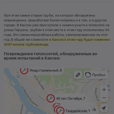
При этом самые старые трубы, на которых обнаружены
повреждения, проработали более полувека и в том, и в другом
городе. В Канске уже приступили к замене участка теплосети на
улице Герцена, трубам в этом месте в этом году исполнилось 53
года. Это самые масштабные работы, запланированные на этот
год. В общей же сложности
в Канске в этом году будет заменено
3097 метров трубопровода
.
Повреждения теплосетей, обнаруженные во
время испытаний в Канске: