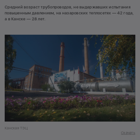
Средний возраст трубопроводов, не выдержавших испытания
повышенным давлением, на назаровских теплосетях — 42 года,
а в Канске — 28 лет.
Канская ТЭЦ
Скачать