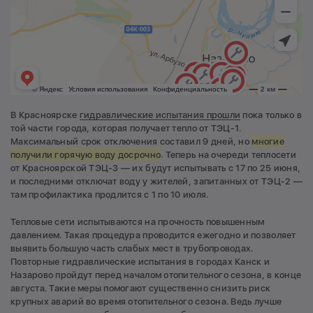
В Красноярске
гидравлические испытания прошли
пока только в
той части города, которая получает тепло от ТЭЦ-1.
Максимальный срок отключения составил 9 дней, но
многие
получили горячую воду досрочно
. Теперь на очереди теплосети
от Красноярской ТЭЦ-3 — их будут испытывать с 17 по 25 июня,
и последними отключат воду у жителей, запитанных от ТЭЦ-2 —
там профилактика продлится с 1 по 10 июля.
Тепловые сети испытываются на прочность повышенным
давлением. Такая процедура проводится ежегодно и позволяет
выявить большую часть слабых мест в трубопроводах.
Повторные гидравлические испытания в городах Канск и
Назарово пройдут перед началом отопительного сезона, в конце
августа. Такие меры помогают существенно снизить риск
крупных аварий во время отопительного сезона. Ведь лучше