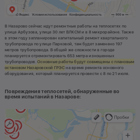
В Назарово сейчас идут ремонтные работы на теплосетях по
улице Арбузова, улице 30 лет ВЛКСМ и в 8 микрорайоне. Также
в этом году запланирован капитальный ремонт квартального
трубопровода по улице Парковой, там будет заменено 197
метров трубопровода. В общей же сложности в городе
планируется отремонтировать 653 метра изношенных
трубопроводов.
Основные работы будут совмещены с плановым
остановом Назаровской ГРЭС
на время ремонта основного
оборудования, который планируется провести с 8 по 21 июля.
Повреждения теплосетей, обнаруженные во
время испытаний в Назарове: