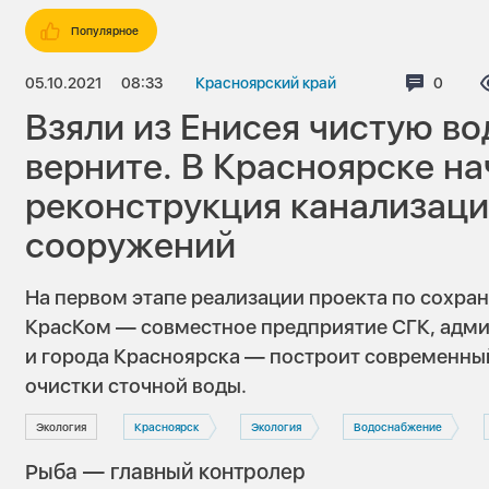
Популярное
05.10.2021
08:33
Красноярский край
Коммен
0
Взяли из Енисея чистую вод
верните. В Красноярске на
реконструкция канализац
сооружений
На первом этапе реализации проекта по сохра
КрасКом — совместное предприятие СГК, адми
и города Красноярска — построит современны
очистки сточной воды.
Экология
Красноярск
Экология
Водоснабжение
Рыба — главный контролер