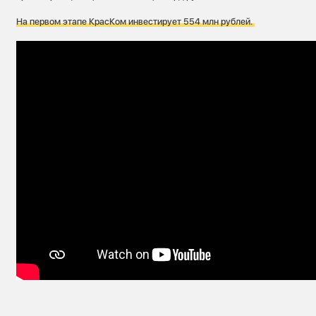
На первом этапе КрасКом инвестирует 554 млн рублей.