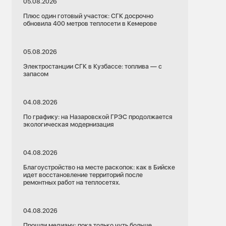
05.08.2026
Плюс один готовый участок: СГК досрочно
обновила 400 метров теплосети в Кемерове
05.08.2026
Электростанции СГК в Кузбассе: топлива — с
запасом
04.08.2026
По графику: на Назаровской ГРЭС продолжается
экологическая модернизация
04.08.2026
Благоустройство на месте раскопок: как в Бийске
идет восстановление территорий после
ремонтных работ на теплосетях.
04.08.2026
Прошли медиану: пока только чуть больше