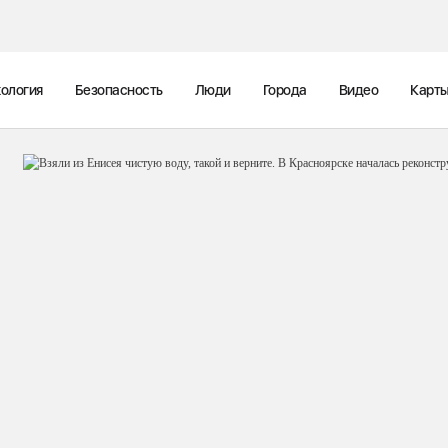
ология
Безопасность
Люди
Города
Видео
Карт