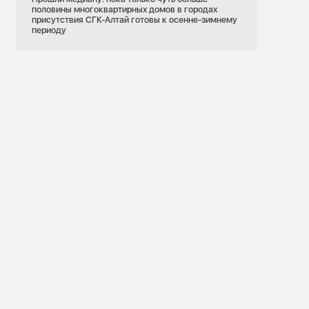
половины многоквартирных домов в городах
присутствия СГК-Алтай готовы к осенне-зимнему
периоду