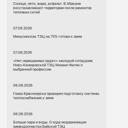
Солнце, лето, жара, асфальт. В Абакане
восстанавливают территории после ремонтов
тепловых сетей
07.08.2026
Минусинская ТЭЦ на 75% готова к зиме
07.08.2026
«Нет нерешаемых задач»: молодой сотрудник
Ново-Кемеровской ТЭЦ Михаил Фатин о
выбранной профессии
06.08.2026
Глава Красноярска проверил подготовку системы
теплоснабжения к зиме
06.08.2026
Больше пара и воды. О ходе модернизации
химводоочистки Бийской ТЭЦ