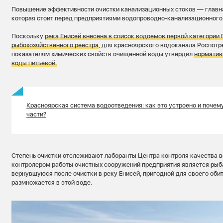
Повышение эффективности очистки канализационных стоков — главна
которая стоит перед предприятиями водопроводно-канализационного
Поскольку
река Енисей внесена в список водоемов первой категории
рыбохозяйственного реестра
, для красноярского водоканала Роспот
показателям химических свойств очищенной воды утвердил
норматив
воды питьевой.
Красноярская система водоотведения: как это устроено и почему
части?
Степень очистки отслеживают лаборанты Центра контроля качества 
контролером работы очистных сооружений предприятия является рыба
вернувшуюся после очистки в реку Енисей, пригодной для своего оби
размножается в этой воде.