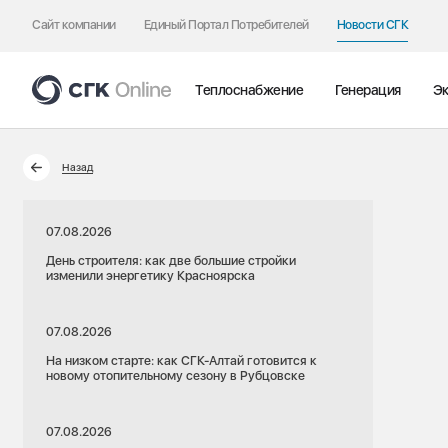
Сайт компании
Единый Портал Потребителей
Новости СГК
Теплоснабжение
Генерация
Эк
Назад
07.08.2026
День строителя: как две большие стройки
изменили энергетику Красноярска
07.08.2026
На низком старте: как СГК-Алтай готовится к
новому отопительному сезону в Рубцовске
07.08.2026