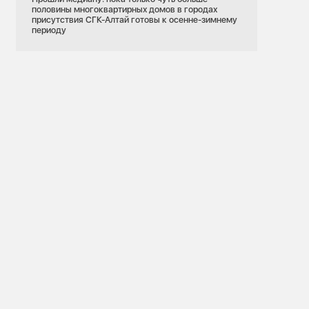
половины многоквартирных домов в городах
присутствия СГК-Алтай готовы к осенне-зимнему
периоду