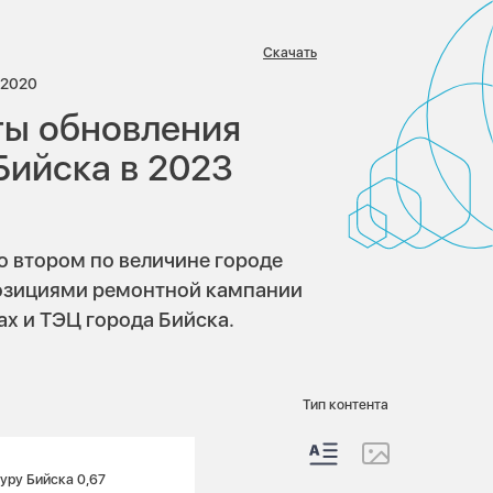
Скачать
иев:
Просмотров:
2020
ты обновления
ийска в 2023
о втором по величине городе
позициями ремонтной кампании
ах и ТЭЦ города Бийска.
Тип контента
уру Бийска 0,67