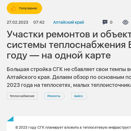
Популярное
27.02.2023
07:42
Алтайский край
Комментар
0
Участки ремонтов и объек
системы теплоснабжения Б
году — на одной карте
Большая стройка СГК не сбавляет свои темпы в
Алтайского края. Делаем обзор по основным 
2023 года на теплосетях, малых теплоисточник
Теплоснабжение
Ремонты
Бийск
В 2023 году СГК планирует вложить в теплосетевую инфраструкт