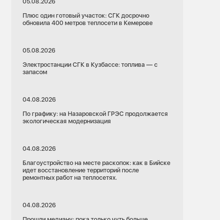
05.08.2026
Плюс один готовый участок: СГК досрочно
обновила 400 метров теплосети в Кемерове
05.08.2026
Электростанции СГК в Кузбассе: топлива — с
запасом
04.08.2026
По графику: на Назаровской ГРЭС продолжается
экологическая модернизация
04.08.2026
Благоустройство на месте раскопок: как в Бийске
идет восстановление территорий после
ремонтных работ на теплосетях.
04.08.2026
Прошли медиану: пока только чуть больше