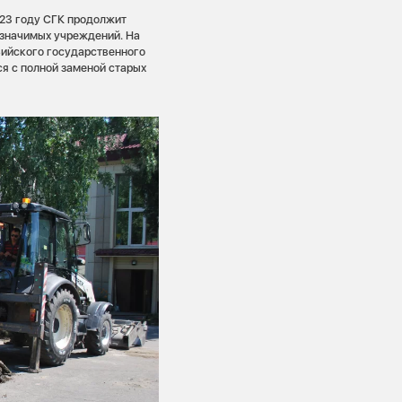
023 году СГК продолжит
-значимых учреждений. На
Бийского государственного
ся с полной заменой старых