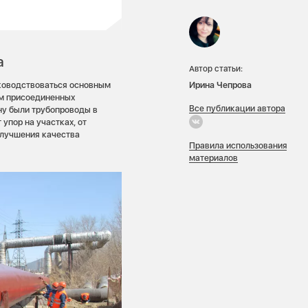
а
Автор статьи:
Ирина Чепрова
уководствоваться основным
ом присоединенных
Все публикации автора
ну были трубопроводы в
 упор на участках, от
улучшения качества
Правила использования
материалов