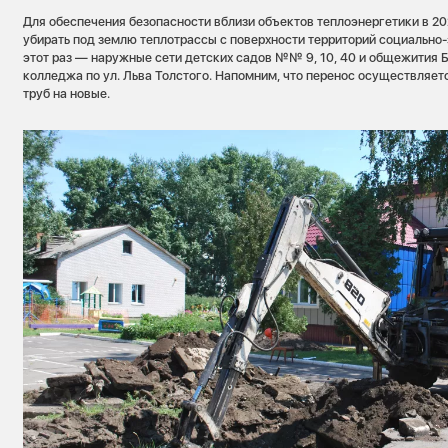
Для обеспечения безопасности вблизи объектов теплоэнергетики в 2
убирать под землю теплотрассы с поверхности территорий социально
этот раз — наружные сети детских садов №№ 9, 10, 40 и общежития 
колледжа по ул. Льва Толстого. Напомним, что перенос осуществляет
труб на новые.