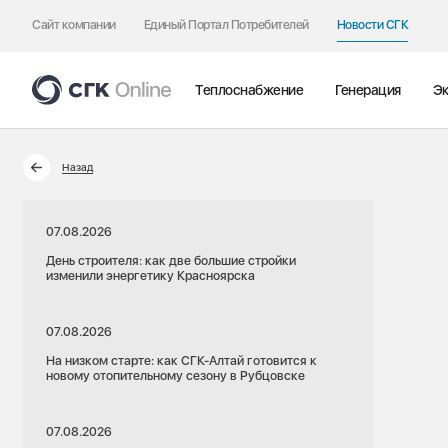
Сайт компании
Единый Портал Потребителей
Новости СГК
Теплоснабжение
Генерация
Эк
Назад
07.08.2026
День строителя: как две большие стройки
изменили энергетику Красноярска
07.08.2026
На низком старте: как СГК-Алтай готовится к
новому отопительному сезону в Рубцовске
07.08.2026