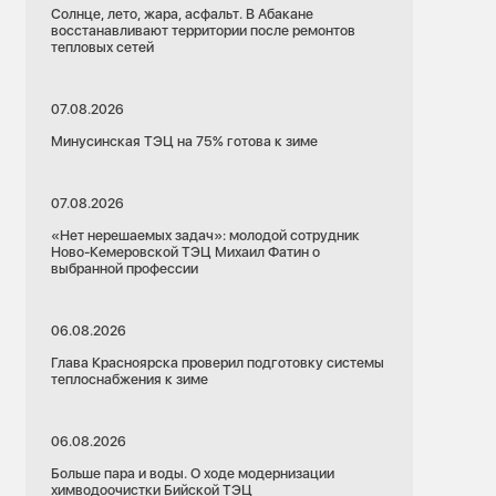
Солнце, лето, жара, асфальт. В Абакане
восстанавливают территории после ремонтов
тепловых сетей
07.08.2026
Минусинская ТЭЦ на 75% готова к зиме
07.08.2026
«Нет нерешаемых задач»: молодой сотрудник
Ново-Кемеровской ТЭЦ Михаил Фатин о
выбранной профессии
06.08.2026
Глава Красноярска проверил подготовку системы
теплоснабжения к зиме
06.08.2026
Больше пара и воды. О ходе модернизации
химводоочистки Бийской ТЭЦ