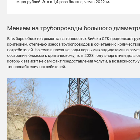
млрд рублей. Это в 1,4 раза больше, чем в 2022-м.
Меняем на трубопроводы большого диаметр
В выборе объектов ремонта на теплосетях Бийска СГК продолжает р
критерием: степенью износа трубопроводов в сочетании с количеств
потребителей. Но если в прежние годы первыми кандидатами на заме
состоянии, близком к критическому, то в 2023 году энергетики делают
которых зависит не сам факт предоставления услуги, а возможность 
теплоснабжения потребителей.