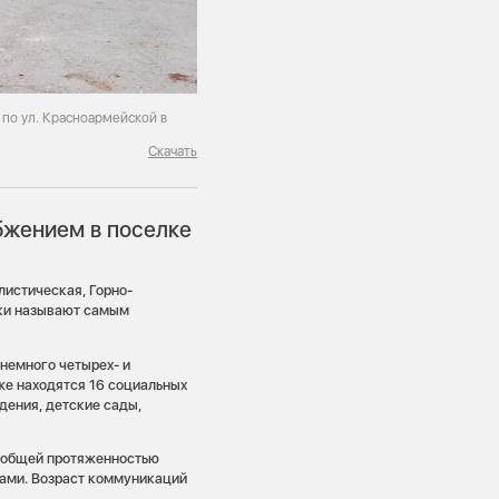
 по ул. Красноармейской в
Скачать
бжением в поселке
истическая, Горно-
ики называют самым
 немного четырех- и
же находятся 16 социальных
дения, детские сады,
— общей протяженностью
дами. Возраст коммуникаций