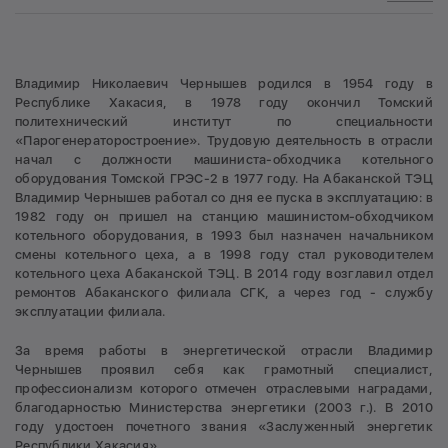
Владимир Николаевич Чернышев родился в 1954 году в
Республике Хакасия, в 1978 году окончил Томский
политехнический институт по специальности
«Парогенераторостроение». Трудовую деятельность в отрасли
начал с должности машиниста-обходчика котельного
оборудования Томской ГРЭС-2 в 1977 году. На Абаканской ТЭЦ
Владимир Чернышев работал со дня ее пуска в эксплуатацию: в
1982 году он пришел на станцию машинистом-обходчиком
котельного оборудования, в 1993 был назначен начальником
смены котельного цеха, а в 1998 году стал руководителем
котельного цеха Абаканской ТЭЦ. В 2014 году возглавил отдел
ремонтов Абаканского филиала СГК, а через год - службу
эксплуатации филиала.
За время работы в энергетической отрасли Владимир
Чернышев проявил себя как грамотный специалист,
профессионализм которого отмечен отраслевыми наградами,
благодарностью Министерства энергетики (2003 г.). В 2010
году удостоен почетного звания «Заслуженный энергетик
Республики Хакасия».