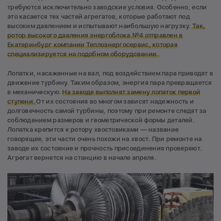
требуются исключительно заводские условия. Особенно, если
это касается тех частей агрегатов, которые работают под
высоким давлением и испытывают наибольшую нагрузку.
Так,
ротор высокого давления энергоблока №4 отправлен в
Екатеринбург компании Теплоэнергосервис, которая
специализируется на подобном оборудовании.
Лопатки, насаженные на вал, под воздействием пара приводят в
движение турбину. Таким образом, энергия пара превращается
в механическую.
На заводе выполнят замену лопаток первой
ступени.
От их состояния во многом зависят надежность и
долговечность самой турбины, поэтому при ремонте следят за
соблюдением размеров и геометрической формы деталей.
Лопатка крепится к ротору хвостовиками — название
говорящее, эти части очень похожи на хвост. При ремонте на
заводе их состояние и прочность присоединения проверяют.
Агрегат вернется на станцию в начале апреля.