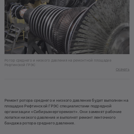
Ротор среднего и низкого давления на ремонтной площадке
Рефтинской ГРЭС
Скачать
Ремонт ротора среднего и низкого давления будет выполнен на
площадке Рефтинской ГРЭС специалистами подрядной
организации «Сибирьэнергоремонт». Они заменят рабочие
лопатки низкого давления и выполнят ремонт ленточного
бандажа ротора среднего давления.