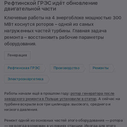
Рефтинской ГРЭС идёт обновление
двигательной части
Ключевые работы на 4 энергоблоке мощностью 300
МВт коснутся роторов – одной из самых
нагруженных частей турбины. Главная задача
ремонта – восстановить рабочие параметры
оборудования.
Генерация
Рефтинская ГРЭС
Производство
Ремонты
Электроэнергетика
Работы начали ещё в прошлом году:
ротор генератора после
заводского ремонта в Польше установили в статор
. А сейчас на
турбине вскрыли все три цилиндра: высокого, среднего и
низкого давления.
Ремонт одной из основных частей этого оборудования — ротора
— не всегда возможен в условиях станции. Иногда для этого