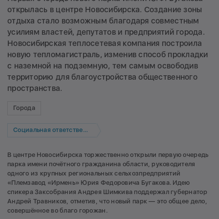
открылась в центре Новосибирска. Создание зоны
отдыха стало возможным благодаря совместным
усилиям властей, депутатов и предприятий города.
Новосибирская теплосетевая компания построила
новую тепломагистраль, изменив способ прокладки
с наземной на подземную, тем самым освободив
территорию для благоустройства общественного
пространства.
Города
Социальная ответственность
В центре Новосибирска торжественно открыли первую очередь
парка имени почётного гражданина области, руководителя
одного из крупных региональных сельхозпредприятий
«Племзавод «Ирмень» Юрия Федоровича Бугакова. Идею
спикера Заксобрания Андрея Шимкива поддержал губернатор
Андрей Травников, отметив, что новый парк — это общее дело,
совершённое во благо горожан.