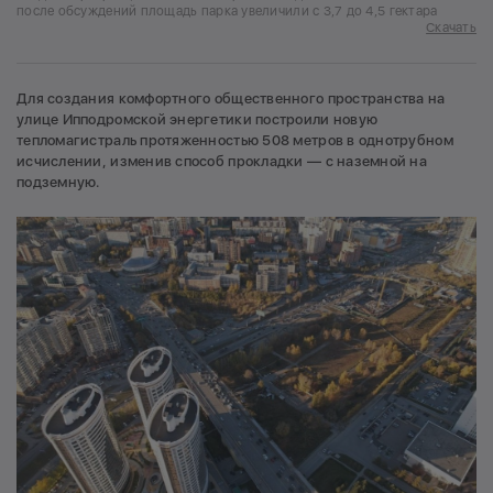
после обсуждений площадь парка увеличили с 3,7 до 4,5 гектара
Скачать
Для создания комфортного общественного пространства на
улице Ипподромской энергетики построили новую
тепломагистраль протяженностью 508 метров в однотрубном
исчислении, изменив способ прокладки — с наземной на
подземную.