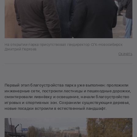
На открытии парка присутствовал гендиректор СГК-Новосибирск
Дмитрий Перязев
Скачать
Первый этап благоустройства парка уже выполнен: проложили
инженерные сети, построили лестницы и пешеходные дорожки,
смонтировали ливнёвку и освещение, начали благоустройство
игровых и спортивных зон. Сохранили существующие деревья,
новые посадки встроили в естественный ландшафт.