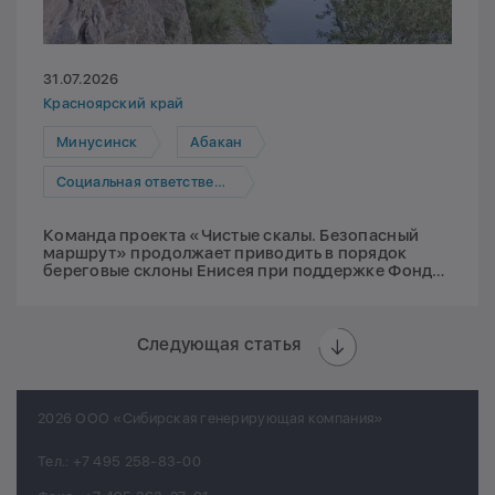
31.07.2026
Красноярский край
Минусинск
Абакан
Социальная ответственность
Команда проекта «Чистые скалы. Безопасный
маршрут» продолжает приводить в порядок
береговые склоны Енисея при поддержке Фонда
Мельниченко
Следующая статья
2026 ООО «Сибирская генерирующая компания»
Тел.:
+7 495 258-83-00