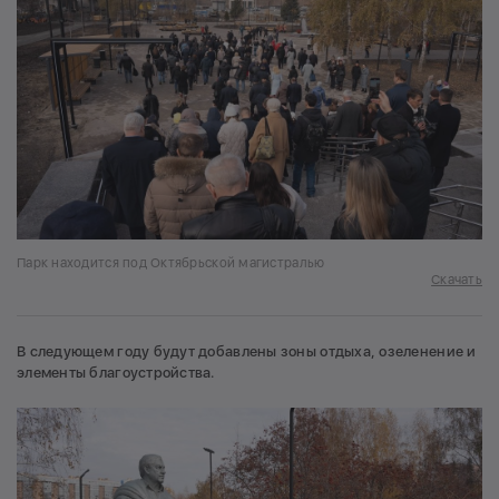
Парк находится под Октябрьской магистралью
Скачать
В следующем году будут добавлены зоны отдыха, озеленение и
элементы благоустройства.