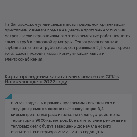
На Запорожской улице специалисты подрядной организации
приступили к выемке грунта на участке протяженностью 588
метров. После первоначального этапа земляных работ начнется
замена труб и запорной арматуры. Теплотрасса сложная:
глубина залегания трубопроводов превышает 2,5 метра, кроме
того, здесь проходит масса коммуникаций связи и
электроснабжения.
Карта проведения капитальных ремонтов СГК в
Новокузнецке в 2022 году
В 2022 году СГК в рамках программы капитального и
текущего ремонта заменит в Новокузнецке 8,8
километров теплотрасс и выполнит благоустройство на
территории 9800 кв. метров. Все капитальные ремонты на
тепловых сетях будут завершены до начала нового
отопительного периода 2022—2023 годов. Для