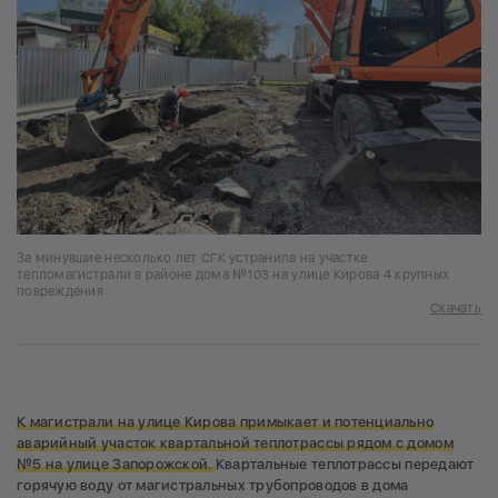
За минувшие несколько лет СГК устранила на участке
тепломагистрали в районе дома №103 на улице Кирова 4 крупных
повреждения
Скачать
К магистрали на улице Кирова примыкает и потенциально
аварийный участок квартальной теплотрассы рядом с домом
№5 на улице Запорожской.
Квартальные теплотрассы передают
горячую воду от магистральных трубопроводов в дома