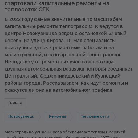
стартовали капитальные ремонты на
теплосетях СГК
В 2022 году самые значительные по масштабам
капитальные ремонты теплотрасс СГК ведутся в
центре Новокузнецка рядом с остановкой «Левый
берег», на улице Кирова. 16 мая специалисты
приступили здесь к ремонтным работам и на
магистральной, и на квартальной теплотрассах.
Неподалеку от ремонтных участков проходит
крупная автомобильная развязка, которая соединяет
Центральный, Орджоникидзевский и Кузнецкий
районы города. Рассказываем, как идут ремонты и
скажутся ли они на автомобильном трафике.
Города
Новокузнецк
Ремонты
Тепловые сети
Магистраль на улице Кирова обеспечивает теплом и горячей
водой десятки тысяч горожан. Она проложена в 1974 году,