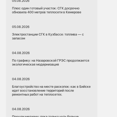
05.08.2026
Плюс один готовый участок: СГК досрочно
обновила 400 метров теплосети в Кемерове
05.08.2026
Электростанции СГК в Кузбассе: топлива — с
запасом
04.08.2026
По графику: на Назаровской ГРЭС продолжается
экологическая модернизация
04.08.2026
Благоустройство на месте раскопок: как в Бийске
идет восстановление территорий после
ремонтных работ на теплосетях.
04.08.2026
Прошли медиану: пока только чуть больше