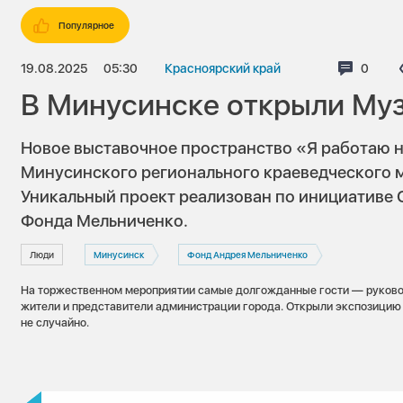
Популярное
19.08.2025
05:30
Красноярский край
Комме
0
В Минусинске открыли Муз
Новое выставочное пространство «Я работаю н
Минусинского регионального краеведческого му
Уникальный проект реализован по инициативе 
Фонда Мельниченко.
Люди
Минусинск
Фонд Андрея Мельниченко
На торжественном мероприятии самые долгожданные гости — руково
жители и представители администрации города. Открыли экспозицию
не случайно.