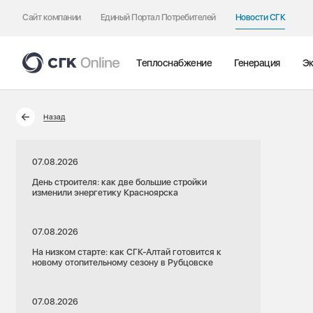
Сайт компании
Единый Портал Потребителей
Новости СГК
Теплоснабжение
Генерация
Эк
Назад
07.08.2026
День строителя: как две большие стройки
изменили энергетику Красноярска
07.08.2026
На низком старте: как СГК-Алтай готовится к
новому отопительному сезону в Рубцовске
07.08.2026