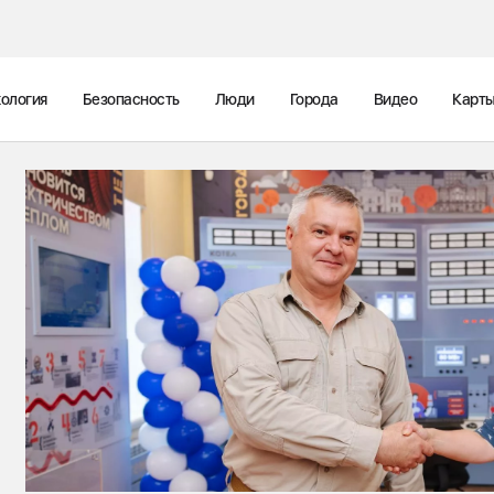
ология
Безопасность
Люди
Города
Видео
Карт