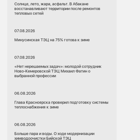
Солнце, лето, жара, асфальт. В Абакане
восстанавливают территории после ремонтов
тепловых сетей
07.08.2026
Минусинская ТЭЦ на 75% готова к зиме
07.08.2026
«Нет нерешаемых задач»: молодой сотрудник
Ново-Кемеровской ТЭЦ Михаил Фатин о
выбранной профессии
06.08.2026
Глава Красноярска проверил подготовку системы
теплоснабжения к зиме
06.08.2026
Больше пара и воды. О ходе модернизации
химводоочистки Бийской ТЭЦ