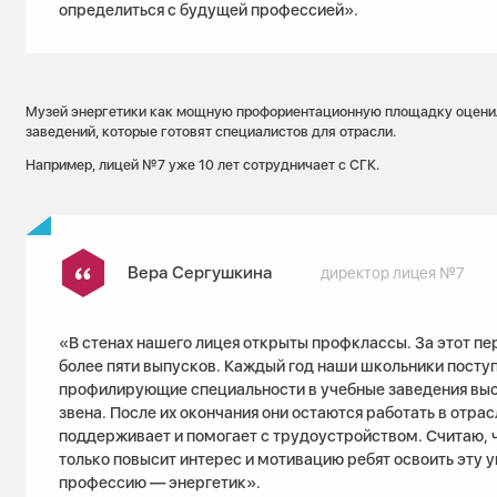
определиться с будущей профессией».
Музей энергетики как мощную профориентационную площадку оценил
заведений, которые готовят специалистов для отрасли.
Например, лицей №7 уже 10 лет сотрудничает с СГК.
Вера Сергушкина
директор лицея №7
«В стенах нашего лицея открыты профклассы. За этот п
более пяти выпусков. Каждый год наши школьники посту
профилирующие специальности в учебные заведения выс
звена. После их окончания они остаются работать в отрас
поддерживает и помогает с трудоустройством. Считаю, 
только повысит интерес и мотивацию ребят освоить эту 
профессию — энергетик».