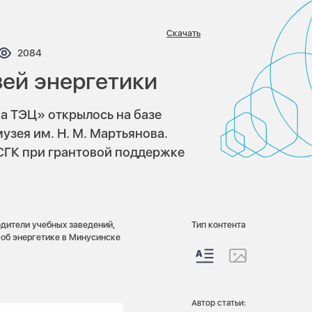
Скачать
нтариев:
Просмотров:
2084
ей энергетики
а ТЭЦ» открылось на базе
зея им. Н. М. Мартьянова.
СГК при грантовой поддержке
дители учебных заведений,
Тип контента
 об энергетике в Минусинске
Автор статьи: