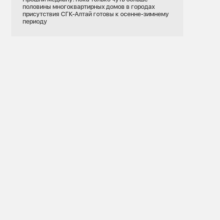
половины многоквартирных домов в городах
присутствия СГК-Алтай готовы к осенне-зимнему
периоду