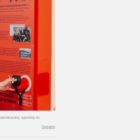
жановскому, одному из
Скачать