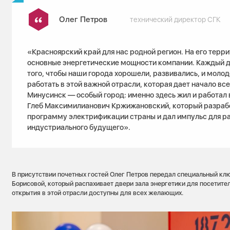
Олег Петров
технический директор СГК
«Красноярский край для нас родной регион. На его терр
основные энергетические мощности компании. Каждый д
того, чтобы наши города хорошели, развивались, и моло
работать в этой важной отрасли, которая дает начало вс
Минусинск — особый город: именно здесь жил и работа
Глеб Максимилианович Кржижановский, который разраб
программу электрификации страны и дал импульс для р
индустриального будущего».
В присутствии почетных гостей Олег Петров передал специальный кл
Борисовой, который распахивает двери зала энергетики для посетител
открытия в этой отрасли доступны для всех желающих.