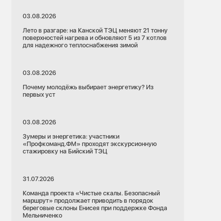
03.08.2026
Лето в разгаре: на Канской ТЭЦ меняют 21 тонну
поверхностей нагрева и обновляют 5 из 7 котлов
для надежного теплоснабжения зимой
03.08.2026
Почему молодёжь выбирает энергетику? Из
первых уст
03.08.2026
Зумеры и энергетика: участники
«Профкоманд.ФМ» проходят экскурсионную
стажировку на Бийский ТЭЦ
31.07.2026
Команда проекта «Чистые скалы. Безопасный
маршрут» продолжает приводить в порядок
береговые склоны Енисея при поддержке Фонда
Мельниченко