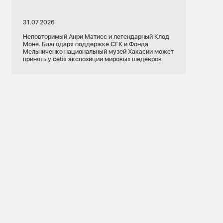
31.07.2026
Неповторимый Анри Матисс и легендарный Клод
Моне. Благодаря поддержке СГК и Фонда
Мельниченко национальный музей Хакасии может
принять у себя экспозиции мировых шедевров