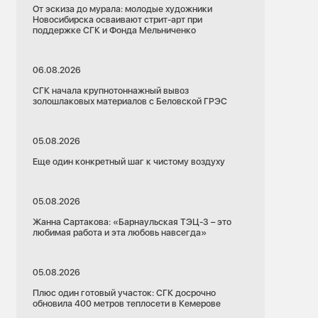
От эскиза до мурала: молодые художники
Новосибирска осваивают стрит-арт при
поддержке СГК и Фонда Мельниченко
06.08.2026
СГК начала крупнотоннажный вывоз
золошлаковых материалов с Беловской ГРЭС
05.08.2026
Еще один конкретный шаг к чистому воздуху
05.08.2026
Жанна Сартакова: «Барнаульская ТЭЦ-3 – это
любимая работа и эта любовь навсегда»
05.08.2026
Плюс один готовый участок: СГК досрочно
обновила 400 метров теплосети в Кемерове