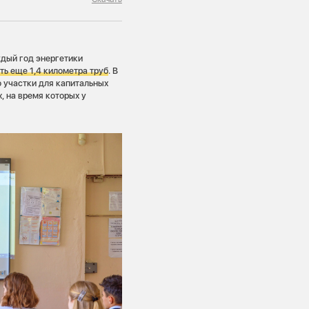
ждый год энергетики
ть еще 1,4 километра труб
. В
о участки для капитальных
, на время которых у