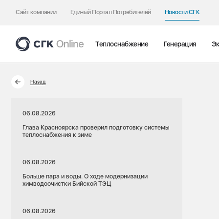
Сайт компании
Единый Портал Потребителей
Новости СГК
Теплоснабжение
Генерация
Эк
Назад
06.08.2026
Глава Красноярска проверил подготовку системы
теплоснабжения к зиме
06.08.2026
Больше пара и воды. О ходе модернизации
химводоочистки Бийской ТЭЦ
06.08.2026