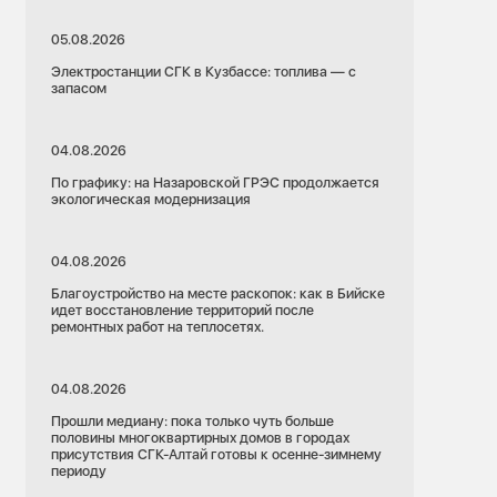
05.08.2026
Электростанции СГК в Кузбассе: топлива — с
запасом
04.08.2026
По графику: на Назаровской ГРЭС продолжается
экологическая модернизация
04.08.2026
Благоустройство на месте раскопок: как в Бийске
идет восстановление территорий после
ремонтных работ на теплосетях.
04.08.2026
Прошли медиану: пока только чуть больше
половины многоквартирных домов в городах
присутствия СГК-Алтай готовы к осенне-зимнему
периоду