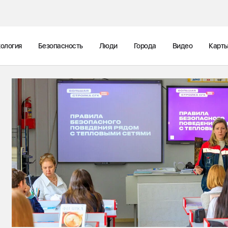
ология
Безопасность
Люди
Города
Видео
Карт