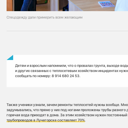
Спецодежду дали примерить всем желающим
Детям и взрослым напомнили, что о провалах грунта, выходе вод
и других связанных с теплосетевым хозяйством инцидентах нужн
сообщать по номеру: 8 914 680 24 53.
Также ученики узнали, зачем ремонты теплосетей нужны вообще. Мног
задумывались, что прямо у них под ногами проложены трубы разного 
горячая вода приходят в дома. За этим хозяйством нужен постоянный
трубопроводов в Лучегорске составляет 70%
.