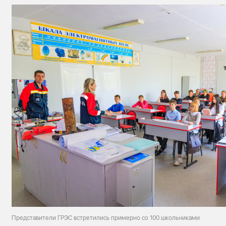
Представители ГРЭС встретились примерно со 100 школьниками