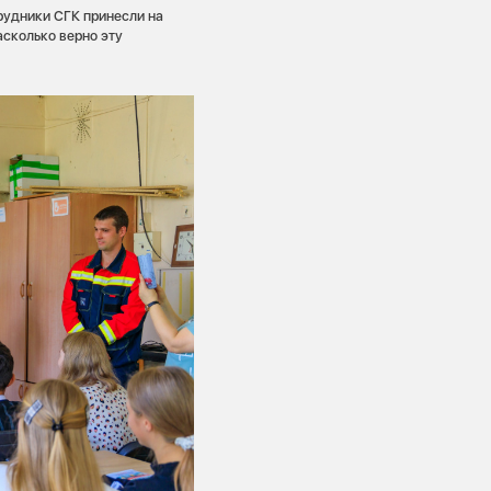
рудники СГК принесли на
асколько верно эту