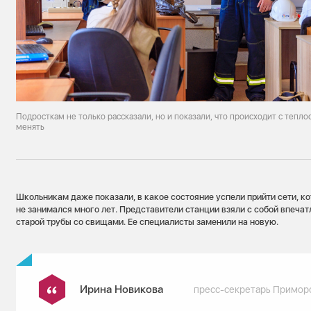
Подросткам не только рассказали, но и показали, что происходит с тепло
менять
Школьникам даже показали, в какое состояние успели прийти сети, к
не занимался много лет. Представители станции взяли с собой впеч
старой трубы со свищами. Ее специалисты заменили на новую.
Ирина Новикова
пресс-секретарь Примор