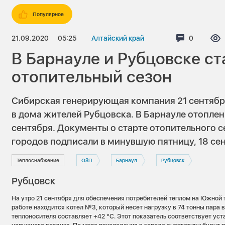
Популярное
21.09.2020
05:25
Алтайский край
Комментар
0
В Барнауле и Рубцовске ст
отопительный сезон
Сибирская генерирующая компания 21 сентября
в дома жителей Рубцовска. В Барнауле отоплен
сентября. Документы о старте отопительного с
городов подписали в минувшую пятницу, 18 се
Теплоснабжение
ОЗП
Барнаул
Рубцовск
Рубцовск
На утро 21 сентября для обеспечения потребителей теплом на Южной 
работе находится котел №3, который несет нагрузку в 74 тонны пара 
теплоносителя составляет +42 °С. Этот показатель соответствует ус