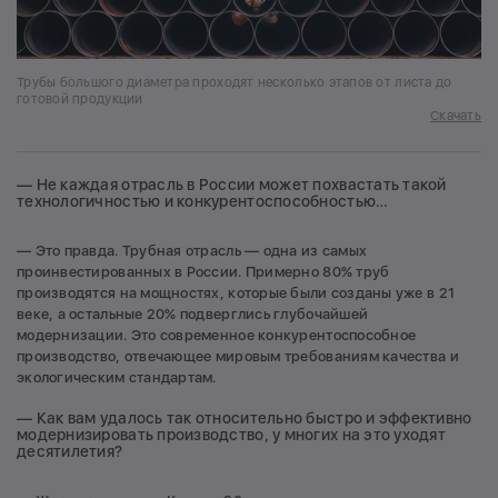
Трубы большого диаметра проходят несколько этапов от листа до
готовой продукции
Скачать
— Не каждая отрасль в России может похвастать такой
технологичностью и конкурентоспособностью…
— Это правда. Трубная отрасль — одна из самых
проинвестированных в России. Примерно 80% труб
производятся на мощностях, которые были созданы уже в 21
веке, а остальные 20% подверглись глубочайшей
модернизации. Это современное конкурентоспособное
производство, отвечающее мировым требованиям качества и
экологическим стандартам.
— Как вам удалось так относительно быстро и эффективно
модернизировать производство, у многих на это уходят
десятилетия?