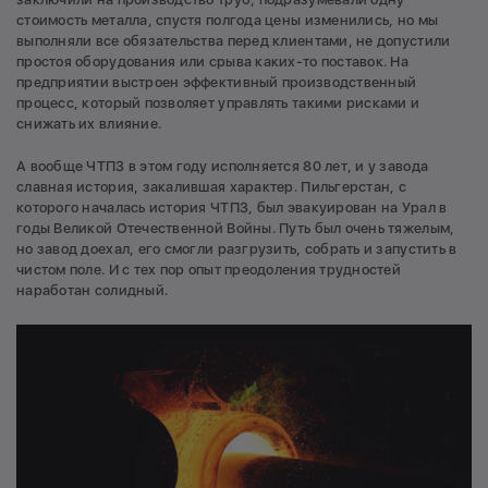
стоимость металла, спустя полгода цены изменились, но мы
выполняли все обязательства перед клиентами, не допустили
простоя оборудования или срыва каких-то поставок. На
предприятии выстроен эффективный производственный
процесс, который позволяет управлять такими рисками и
снижать их влияние.
А вообще ЧТПЗ в этом году исполняется 80 лет, и у завода
славная история, закалившая характер. Пильгерстан, с
которого началась история ЧТПЗ, был эвакуирован на Урал в
годы Великой Отечественной Войны. Путь был очень тяжелым,
но завод доехал, его смогли разгрузить, собрать и запустить в
чистом поле. И с тех пор опыт преодоления трудностей
наработан солидный.