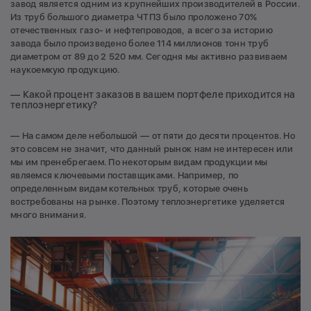
завод является одним из крупнейших производителей в России.
Из труб большого диаметра ЧТПЗ было проложено 70%
отечественных газо- и нефтепроводов, а всего за историю
завода было произведено более 114 миллионов тонн труб
диаметром от 89 до 2 520 мм. Сегодня мы активно развиваем
наукоемкую продукцию.
— Какой процент заказов в вашем портфеле приходится на
теплоэнергетику?
— На самом деле небольшой — от пяти до десяти процентов. Но
это совсем не значит, что данный рынок нам не интересен или
мы им пренебрегаем. По некоторым видам продукции мы
являемся ключевыми поставщиками. Например, по
определенным видам котельных труб, которые очень
востребованы на рынке. Поэтому теплоэнергетике уделяется
много внимания.