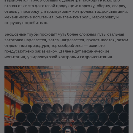
варьируется. Трубы большого диаметра проходят несколько
этапов от листа до готовой продукции: нарезку, сборку, сварку,
отделку, проверку ультразвуковым контролем, гидроиспытания,
механические испытания, рентген-контроль, маркировку и
отгрузку потребителю.
Бесшовные трубы проходят чуть более сложный путь: стальная
заготовка нарезается, затем нагревается, прокатывается, затем
отделочные процедуры, термообработка — если это
предусмотрено заказчиком. Далее идут механические
испытания, ультразвуковой контроль и гидроиспытания.