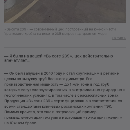
«Высота 239» — современный цех, построенный на южной части
Уральского хребта на высоте 239 метров над уровнем моря
Скачать
— Я была на вашей «Высоте 239», цех действительно
впечатляет…
— Он был запущен в 2010 году и стал крупнейшим в регионе
цехом по выпуску труб большого диаметра. Его
производственная мощность — до 1 млн тонн в год труб,
которые могут эксплуатироваться в экстремальных природных и
геологических условиях, в том числе в сейсмоопасных зонах.
Продукция «Высоты 239» сертифицирована в соответствии со
всеми стандартами ключевых российских компаний ТЭК.
Помимо прочего, это еще и потрясающий пример
промышленной архитектуры и настоящая «точка притяжения»
на Южном Урале.