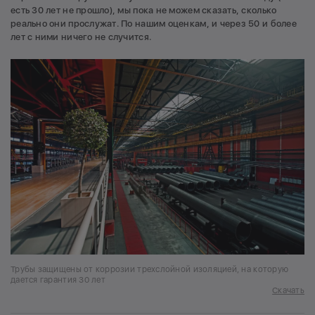
есть 30 лет не прошло), мы пока не можем сказать, сколько
реально они прослужат. По нашим оценкам, и через 50 и более
лет с ними ничего не случится.
Трубы защищены от коррозии трехслойной изоляцией, на которую
дается гарантия 30 лет
Скачать