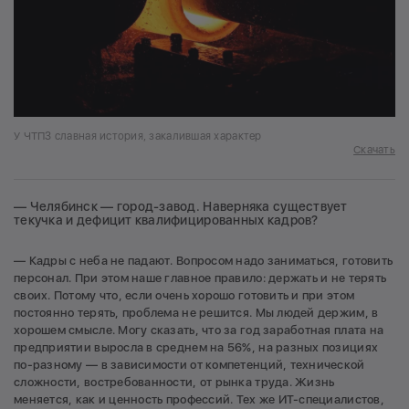
У ЧТПЗ славная история, закалившая характер
Скачать
— Челябинск — город-завод. Наверняка существует
текучка и дефицит квалифицированных кадров?
— Кадры с неба не падают. Вопросом надо заниматься, готовить
персонал. При этом наше главное правило: держать и не терять
своих. Потому что, если очень хорошо готовить и при этом
постоянно терять, проблема не решится. Мы людей держим, в
хорошем смысле. Могу сказать, что за год заработная плата на
предприятии выросла в среднем на 56%, на разных позициях
по-разному — в зависимости от компетенций, технической
сложности, востребованности, от рынка труда. Жизнь
меняется, как и ценность профессий. Тех же ИТ-специалистов,