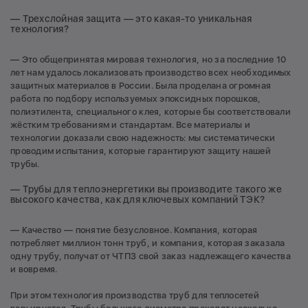
— Трехслойная защита — это какая-то уникальная
технология?
— Это общепринятая мировая технология, но за последние 10
лет нам удалось локализовать производство всех необходимых
защитных материалов в России. Была проделана огромная
работа по подбору используемых эпоксидных порошков,
полиэтилента, специального клея, которые бы соответствовали
жёстким требованиям и стандартам. Все материалы и
технологии доказали свою надежность: мы систематически
проводим испытания, которые гарантируют защиту нашей
трубы.
— Трубы для теплоэнергетики вы производите такого же
высокого качества, как для ключевых компаний ТЭК?
— Качество — понятие безусловное. Компания, которая
потребляет миллион тонн труб, и компания, которая заказала
одну трубу, получат от ЧТПЗ свой заказ надлежащего качества
и вовремя.
При этом технология производства труб для теплосетей