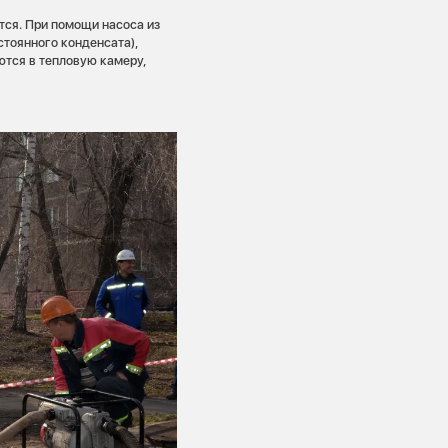
тся. При помощи насоса из
стоянного конденсата),
тся в тепловую камеру,