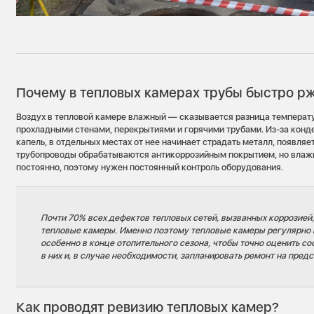
Почему в тепловых камерах трубы быстро р
Воздух в тепловой камере влажный — сказывается разница темпера
прохладными стенами, перекрытиями и горячими трубами. Из-за конд
капель, в отдельных местах от нее начинает страдать металл, появляе
трубопроводы обрабатываются антикоррозийным покрытием, но влаж
постоянно, поэтому нужен постоянный контроль оборудования.
Почти 70% всех дефектов тепловых сетей, вызванных коррозией,
тепловые камеры. Именно поэтому тепловые камеры регулярно 
особенно в конце отопительного сезона, чтобы точно оценить с
в них и, в случае необходимости, запланировать ремонт на пред
Как проводят ревизию тепловых камер?