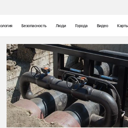
ология
Безопасность
Люди
Города
Видео
Карт