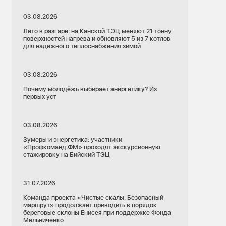
03.08.2026
Лето в разгаре: на Канской ТЭЦ меняют 21 тонну
поверхностей нагрева и обновляют 5 из 7 котлов
для надежного теплоснабжения зимой
03.08.2026
Почему молодёжь выбирает энергетику? Из
первых уст
03.08.2026
Зумеры и энергетика: участники
«Профкоманд.ФМ» проходят экскурсионную
стажировку на Бийский ТЭЦ
31.07.2026
Команда проекта «Чистые скалы. Безопасный
маршрут» продолжает приводить в порядок
береговые склоны Енисея при поддержке Фонда
Мельниченко