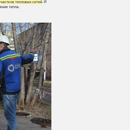
участков тепловых сетей
. И
ения тепла.