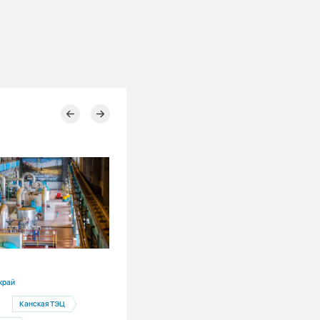
30.07.2026
край
Новосибирская область
Канская ТЭЦ
Ремонты