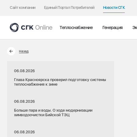
Сайт компании
Единый Портал Потребителей
Новости СГК
Теплоснабжение
Генерация
Эк
Назад
06.08.2026
Глава Красноярска проверил подготовку системы
теплоснабжения к зиме
06.08.2026
Больше пара и воды. О ходе модернизации
химводоочистки Бийской ТЭЦ
06.08.2026