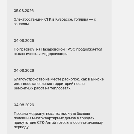
05.08.2026
Электростанции СГК в Кузбассе: топлива — с
запасом
04.08.2026
По графику: на Назаровской ГРЭС продолжается
экологическая модернизация
04.08.2026
Благоустройство на месте раскопок: как в Бийске
идет восстановление территорий после
ремонтных работ на теплосетях.
04.08.2026
Прошли медиану: пока только чуть больше
половины многоквартирных домов в городах
присутствия СГК-Алтай готовы к осенне-зимнему
периоду