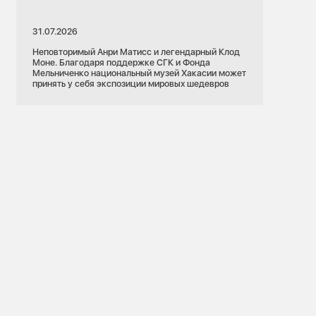
31.07.2026
Неповторимый Анри Матисс и легендарный Клод
Моне. Благодаря поддержке СГК и Фонда
Мельниченко национальный музей Хакасии может
принять у себя экспозиции мировых шедевров