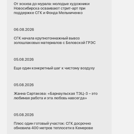
От эскиза до мурала: молодые художники
Новосибирска осваивают стрит-арт при
поддержке СГК и Фонда Мельниченко
06.08.2026
СГК начала крупнотоннажный вывоз
золошлаковых материалов с Беловской ГРЭС
05.08.2026
Еще один конкретный шаг к чистому воздуху
05.08.2026
Жанна Сартакова: «Барнаульская ТЭЦ-3 – это
любимая работа и эта любовь навсегда»
05.08.2026
Плюс один готовый участок: СГК досрочно
обновила 400 метров теплосети в Кемерове